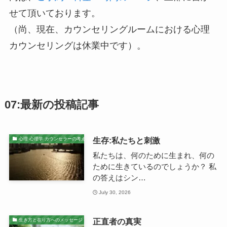
せて頂いております。
（尚、現在、カウンセリングルームにおける心理
カウンセリングは休業中です）。
07:最新の投稿記事
生存:私たちと刺激
心理 心理学 カウンセラーの考え
私たちは、何のために生まれ、何の
ために生きているのでしょうか？ 私
の答えはシン…
July 30, 2026
正直者の真実
生き方と在り方へのメッセージ