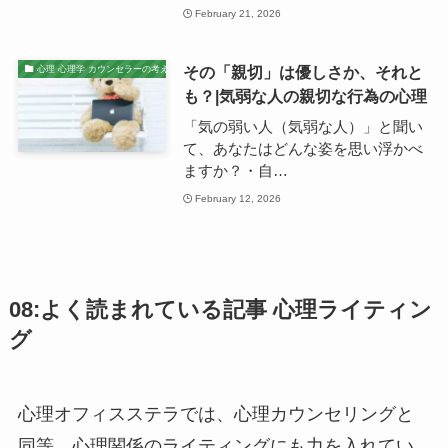
February 21, 2026
その「親切」は優しさか、それと
心理 心理学 カウンセラーの考え
も？|気弱な人の親切な行為の心理
「気の弱い人（気弱な人）」と聞い
て、あなたはどんな姿を思い浮かべ
ますか？・自…
February 12, 2026
08:よく読まれている記事 心理ライティン
グ
心理オフィスステラでは、心理カウンセリングと
同等、心理関係のライティングにも力を入れてい