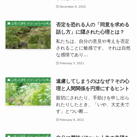
December 9, 2022
否定を恐れる人の「同意を求める
心理 心理学 カウンセラーの考え
話し方」に隠された心理とは？
私たちは、自分の意見や考えを否定
されることに敏感です。 それは自然
な感情であり…
February 3, 2021
遠慮してしまうのはなぜ？その心
心理 心理学 カウンセラーの考え
理と人間関係を円滑にするヒント
親切にされたり、手助けを申し出ら
れたりしたとき、「いや、大丈夫で
す」とつい断…
February 9, 2021
心理 心理学 カウンセラーの考え