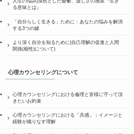
人生の悩み|漠然とした憂鬱、虚しさの感覚『生き
る意味とは』
「自分らしく生きる」ために：あなたの悩みを解消
する3つの鍵
より深く自分を知るために|自己理解の促進と人間
関係(相性)について)
心理カウンセリングについて
心理カウンセリングにおける倫理と皆様に守って頂
きたいお約束
心理カウンセリングにおける「共感」：イメージと
経験が織りなす理解