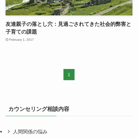
友達親子の落とし穴：見過ごされてきた社会的弊害と
子育ての課題
February 1, 2017
1
カウンセリング相談内容
人間関係の悩み