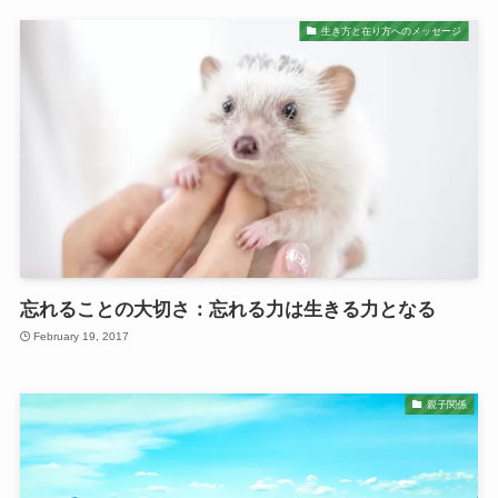
生き方と在り方へのメッセージ
忘れることの大切さ：忘れる力は生きる力となる
February 19, 2017
親子関係