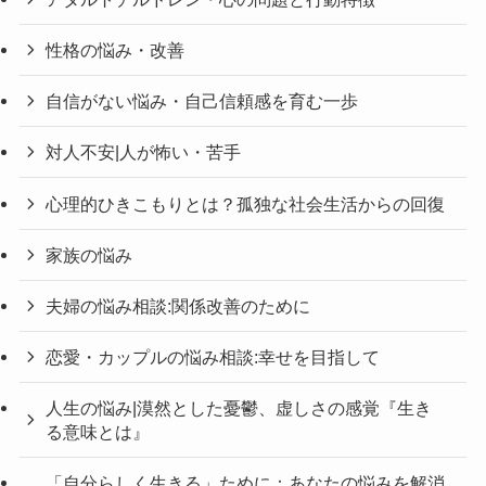
性格の悩み・改善
自信がない悩み・自己信頼感を育む一歩
対人不安|人が怖い・苦手
心理的ひきこもりとは？孤独な社会生活からの回復
家族の悩み
夫婦の悩み相談:関係改善のために
恋愛・カップルの悩み相談:幸せを目指して
人生の悩み|漠然とした憂鬱、虚しさの感覚『生き
る意味とは』
「自分らしく生きる」ために：あなたの悩みを解消