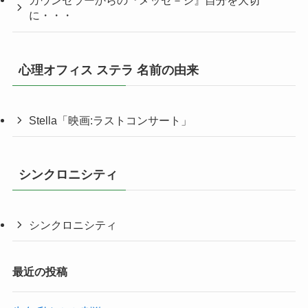
カウンセラーからの『メッセ－ジ』自分を大切
に・・・
心理オフィス ステラ 名前の由来
Stella「映画:ラストコンサート」
シンクロニシティ
シンクロニシティ
最近の投稿