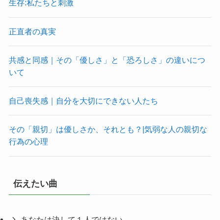
生存:私たちと刺激
正直者の真実
共感と同感｜その「優しさ」と「恐ろしさ」の違いにつ
いて
自己喪失感｜自分を大切にできない人たち
その「親切」は優しさか、それとも？|気弱な人の親切な
行為の心理
伝えたい曲
あなたは決して１人ではない