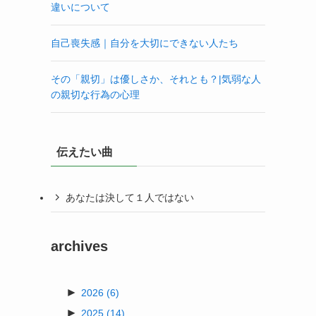
違いについて
自己喪失感｜自分を大切にできない人たち
その「親切」は優しさか、それとも？|気弱な人
の親切な行為の心理
伝えたい曲
あなたは決して１人ではない
archives
►
2026
(6)
►
2025
(14)