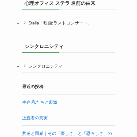
心理オフィス ステラ 名前の由来
Stella「映画:ラストコンサート」
シンクロニシティ
シンクロニシティ
最近の投稿
生存:私たちと刺激
正直者の真実
共感と同感｜その「優しさ」と「恐ろしさ」の