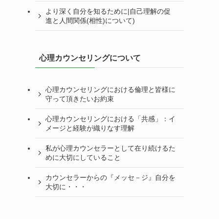
より深く自分を知るために|自己理解の促
進と人間関係(相性)について)
心理カウンセリングについて
心理カウンセリングにおける倫理と皆様に
守って頂きたいお約束
心理カウンセリングにおける「共感」：イ
メージと経験が織りなす理解
私が心理カウンセラーとして在り続けるた
めに大切にしていること
カウンセラーからの『メッセ－ジ』自分を
大切に・・・