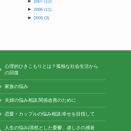
►
2007
(12)
►
2006
(11)
►
2005
(3)
心理的ひきこもりとは？孤独な社会生活から
の回復
家族の悩み
夫婦の悩み相談:関係改善のために
恋愛・カップルの悩み相談:幸せを目指して
人生の悩み|漠然とした憂鬱、虚しさの感覚