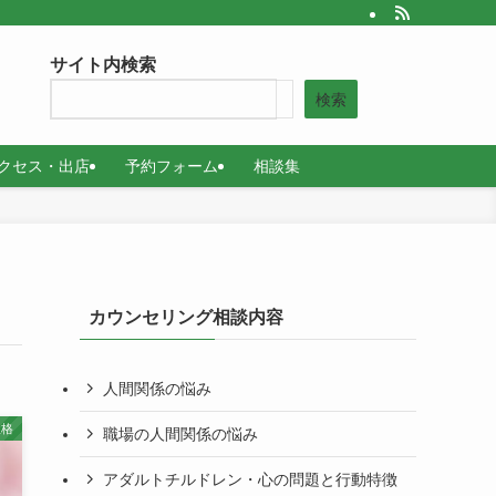
サイト内検索
検索
クセス・出店
予約フォーム
相談集
カウンセリング相談内容
人間関係の悩み
性格
職場の人間関係の悩み
アダルトチルドレン・心の問題と行動特徴