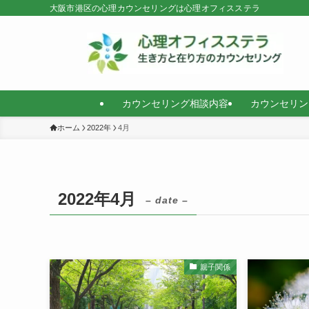
大阪市港区の心理カウンセリングは心理オフィスステラ
カウンセリング相談内容
カウンセリン
ホーム
2022年
4月
2022年4月
– date –
親子関係