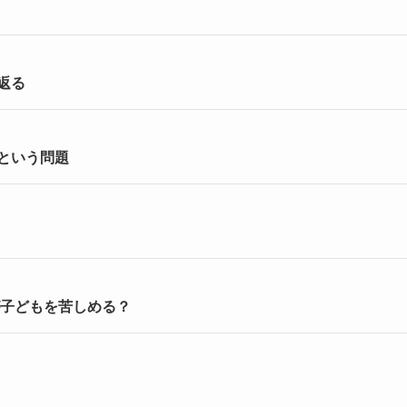
返る
という問題
が子どもを苦しめる？