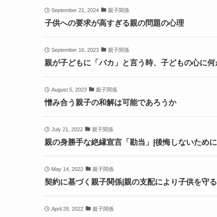
September 21, 2024
親子関係
子供への要求が高すぎる親の問題の心理
September 16, 2023
親子関係
親が子どもに「バカ」と言う時、子どもの心に何
August 5, 2023
親子関係
憎み合う親子の和解は可能であろうか
July 21, 2022
親子関係
親の身勝手な絶縁宣言「勘当」|後悔しないために
May 14, 2022
親子関係
契約に基づく親子関係|親の支配により子供を守
April 28, 2022
親子関係