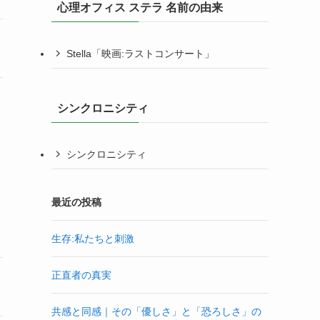
心理オフィス ステラ 名前の由来
Stella「映画:ラストコンサート」
シンクロニシティ
シンクロニシティ
最近の投稿
生存:私たちと刺激
正直者の真実
共感と同感｜その「優しさ」と「恐ろしさ」の