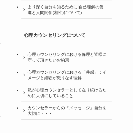
より深く自分を知るために|自己理解の促
進と人間関係(相性)について)
心理カウンセリングについて
心理カウンセリングにおける倫理と皆様に
守って頂きたいお約束
心理カウンセリングにおける「共感」：イ
メージと経験が織りなす理解
私が心理カウンセラーとして在り続けるた
めに大切にしていること
カウンセラーからの『メッセ－ジ』自分を
大切に・・・