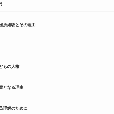
う
挫折経験とその理由
どもの人権
盤となる理由
己理解のために