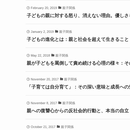
February 20, 2019
親子関係
子どもの親に対する怒り、消えない理由。優しさ
January 2, 2019
親子関係
子どもの進化とは：親と社会を超えて生きること
May 22, 2018
親子関係
親が子どもを罵倒して責め続ける心理の様々：そ
November 20, 2017
親子関係
「子育ては自分育て」：その深い意味と成長への
November 8, 2017
親子関係
親への復讐心からの反社会的行動と、本当の自立
October 21, 2017
親子関係