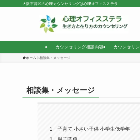
大阪市港区の心理カウンセリングは心理オフィスステラ
カウンセリング相談内容
カウンセリン
ホーム
相談集・メッセージ
相談集・メッセージ
子育て 小さい子供 小学生低学年
親子関係