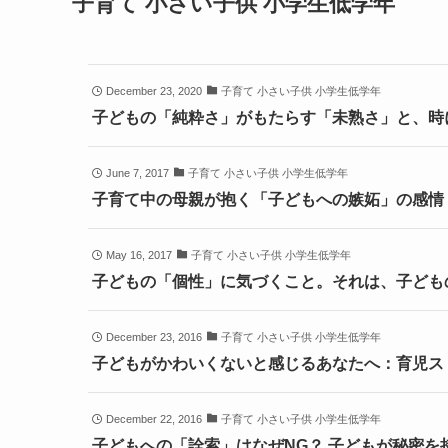
子育て 小さい子供 小学生低学年
December 23, 2020
子育て 小さい子供 小学生低学年
子どもの「純粋さ」がもたらす「未熟さ」と、時
June 7, 2017
子育て 小さい子供 小学生低学年
子育て中の母親が抱く「子どもへの嫉妬」の感情
May 16, 2017
子育て 小さい子供 小学生低学年
子どもの「個性」に気づくこと。それは、子ども
December 23, 2016
子育て 小さい子供 小学生低学年
子どもがかわいくないと感じるあなたへ：育児ス
December 22, 2016
子育て 小さい子供 小学生低学年
子どもへの「詮索」はなぜNG？ 子どもが秘密を