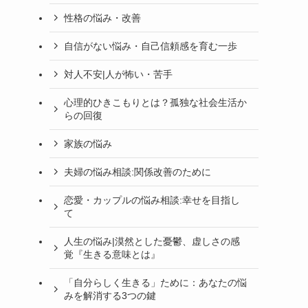
性格の悩み・改善
自信がない悩み・自己信頼感を育む一歩
対人不安|人が怖い・苦手
心理的ひきこもりとは？孤独な社会生活か
らの回復
家族の悩み
夫婦の悩み相談:関係改善のために
恋愛・カップルの悩み相談:幸せを目指し
て
人生の悩み|漠然とした憂鬱、虚しさの感
覚『生きる意味とは』
「自分らしく生きる」ために：あなたの悩
みを解消する3つの鍵