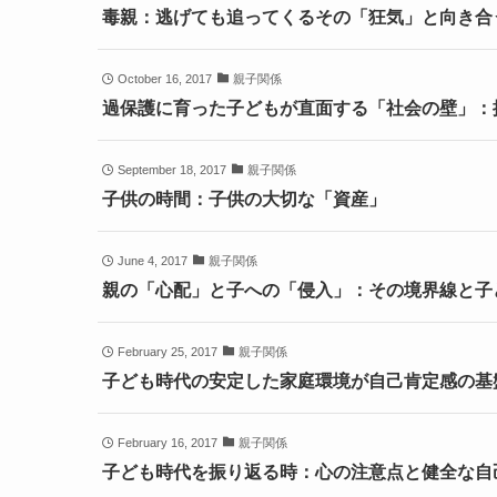
毒親：逃げても追ってくるその「狂気」と向き合
October 16, 2017
親子関係
過保護に育った子どもが直面する「社会の壁」：
September 18, 2017
親子関係
子供の時間：子供の大切な「資産」
June 4, 2017
親子関係
親の「心配」と子への「侵入」：その境界線と子
February 25, 2017
親子関係
子ども時代の安定した家庭環境が自己肯定感の基
February 16, 2017
親子関係
子ども時代を振り返る時：心の注意点と健全な自