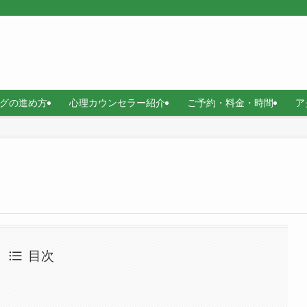
グの進め方
心理カウンセラー紹介
ご予約・料金・時間
ア
目次