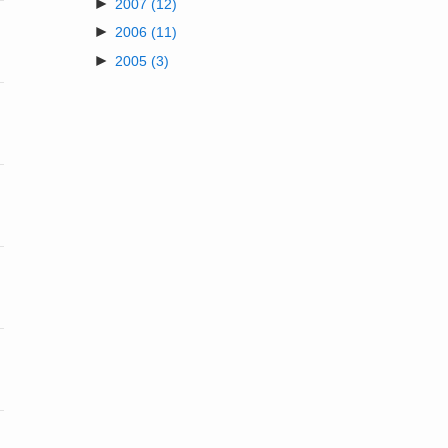
►
2007
(12)
►
2006
(11)
►
2005
(3)