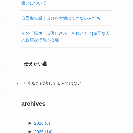
違いについて
自己喪失感｜自分を大切にできない人たち
その「親切」は優しさか、それとも？|気弱な人
の親切な行為の心理
伝えたい曲
あなたは決して１人ではない
archives
►
2026
(6)
►
2025
(14)