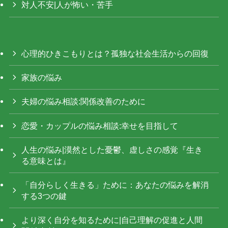
対人不安|人が怖い・苦手
心理的ひきこもりとは？孤独な社会生活からの回復
家族の悩み
夫婦の悩み相談:関係改善のために
恋愛・カップルの悩み相談:幸せを目指して
人生の悩み|漠然とした憂鬱、虚しさの感覚『生き
る意味とは』
「自分らしく生きる」ために：あなたの悩みを解消
する3つの鍵
より深く自分を知るために|自己理解の促進と人間