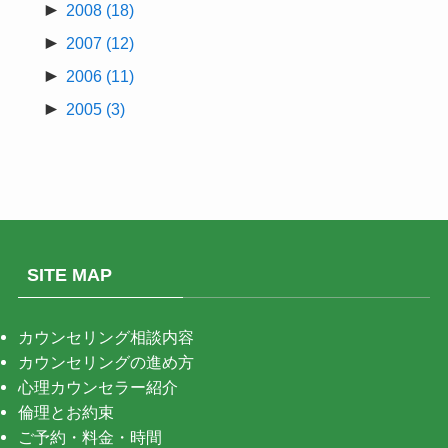
►
2008
(18)
►
2007
(12)
►
2006
(11)
►
2005
(3)
SITE MAP
カウンセリング相談内容
カウンセリングの進め方
心理カウンセラー紹介
倫理とお約束
ご予約・料金・時間