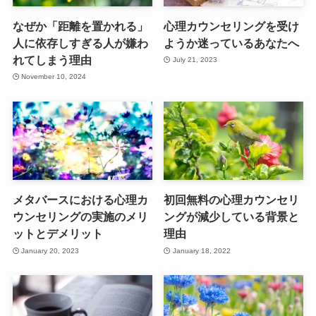
なぜか「距離を置かれる」
心理カウンセリングを受け
人に依存しすぎる人が嫌わ
ようか迷っているあなたへ
れてしまう理由
July 21, 2023
November 10, 2024
メタバースにおける心理カ
初回無料の心理カウンセリ
ウンセリングの実施のメリ
ングが減少している背景と
ットとデメリット
理由
January 20, 2023
January 18, 2022