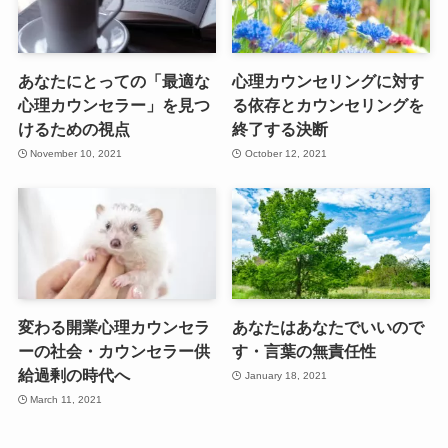
あなたにとっての「最適な
心理カウンセリングに対す
心理カウンセラー」を見つ
る依存とカウンセリングを
けるための視点
終了する決断
November 10, 2021
October 12, 2021
変わる開業心理カウンセラ
あなたはあなたでいいので
ーの社会・カウンセラー供
す・言葉の無責任性
給過剰の時代へ
January 18, 2021
March 11, 2021