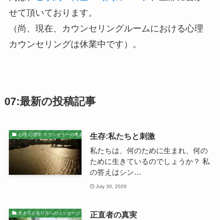
せて頂いております。
（尚、現在、カウンセリングルームにおける心理
カウンセリングは休業中です）。
07:最新の投稿記事
生存:私たちと刺激
心理 心理学 カウンセラーの考え
私たちは、何のために生まれ、何の
ために生きているのでしょうか？ 私
の答えはシン…
July 30, 2026
正直者の真実
生き方と在り方へのメッセージ