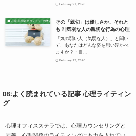
February 21, 2026
その「親切」は優しさか、それと
心理 心理学 カウンセラーの考え
も？|気弱な人の親切な行為の心理
「気の弱い人（気弱な人）」と聞い
て、あなたはどんな姿を思い浮かべ
ますか？・自…
February 12, 2026
08:よく読まれている記事 心理ライティン
グ
心理オフィスステラでは、心理カウンセリングと
同等、心理関係のライティングにも力を入れてい