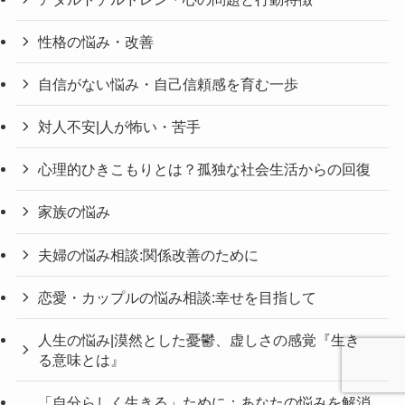
性格の悩み・改善
自信がない悩み・自己信頼感を育む一歩
対人不安|人が怖い・苦手
心理的ひきこもりとは？孤独な社会生活からの回復
家族の悩み
夫婦の悩み相談:関係改善のために
恋愛・カップルの悩み相談:幸せを目指して
人生の悩み|漠然とした憂鬱、虚しさの感覚『生き
る意味とは』
「自分らしく生きる」ために：あなたの悩みを解消