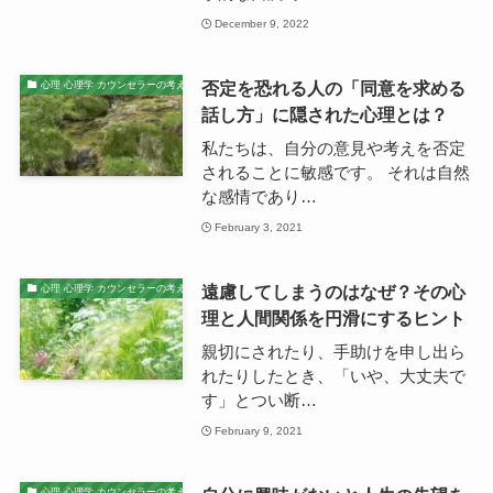
December 9, 2022
否定を恐れる人の「同意を求める
心理 心理学 カウンセラーの考え
話し方」に隠された心理とは？
私たちは、自分の意見や考えを否定
されることに敏感です。 それは自然
な感情であり…
February 3, 2021
遠慮してしまうのはなぜ？その心
心理 心理学 カウンセラーの考え
理と人間関係を円滑にするヒント
親切にされたり、手助けを申し出ら
れたりしたとき、「いや、大丈夫で
す」とつい断…
February 9, 2021
心理 心理学 カウンセラーの考え