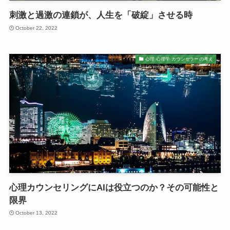
刺激と過激の連鎖が、人生を「破綻」させる時
October 22, 2022
心理 心理学 カウンセラーの考え
心理カウンセリングにAIは役立つのか？その可能性と
限界
October 13, 2022