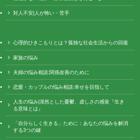
対人不安|人が怖い・苦手
心理的ひきこもりとは？孤独な社会生活からの回復
家族の悩み
夫婦の悩み相談:関係改善のために
恋愛・カップルの悩み相談:幸せを目指して
人生の悩み|漠然とした憂鬱、虚しさの感覚『生き
る意味とは』
「自分らしく生きる」ために：あなたの悩みを解消
する3つの鍵