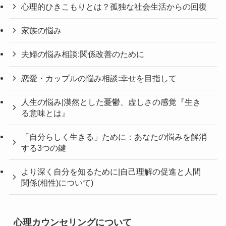
心理的ひきこもりとは？孤独な社会生活からの回復
家族の悩み
夫婦の悩み相談:関係改善のために
恋愛・カップルの悩み相談:幸せを目指して
人生の悩み|漠然とした憂鬱、虚しさの感覚『生き
る意味とは』
「自分らしく生きる」ために：あなたの悩みを解消
する3つの鍵
より深く自分を知るために|自己理解の促進と人間
関係(相性)について)
心理カウンセリングについて