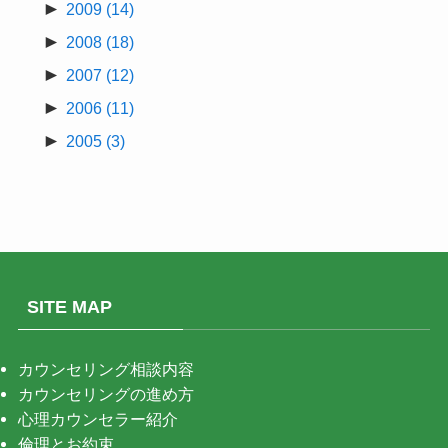
►
2009
(14)
►
2008
(18)
►
2007
(12)
►
2006
(11)
►
2005
(3)
SITE MAP
カウンセリング相談内容
カウンセリングの進め方
心理カウンセラー紹介
倫理とお約束