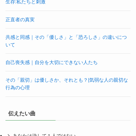
生存:私たちと刺激
正直者の真実
共感と同感｜その「優しさ」と「恐ろしさ」の違いにつ
いて
自己喪失感｜自分を大切にできない人たち
その「親切」は優しさか、それとも？|気弱な人の親切な
行為の心理
伝えたい曲
あなたは決して１人ではない