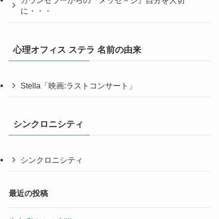
カウンセラーからの『メッセ－ジ』自分を大切
に・・・
心理オフィス ステラ 名前の由来
Stella「映画:ラストコンサート」
シンクロニシティ
シンクロニシティ
最近の投稿