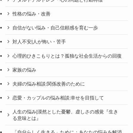
性格の悩み・改善
自信がない悩み・自己信頼感を育む一歩
対人不安|人が怖い・苦手
心理的ひきこもりとは？孤独な社会生活からの回復
家族の悩み
夫婦の悩み相談:関係改善のために
恋愛・カップルの悩み相談:幸せを目指して
人生の悩み|漠然とした憂鬱、虚しさの感覚『生き
る意味とは』
「自分らしく生きる」ために：あなたの悩みを解消