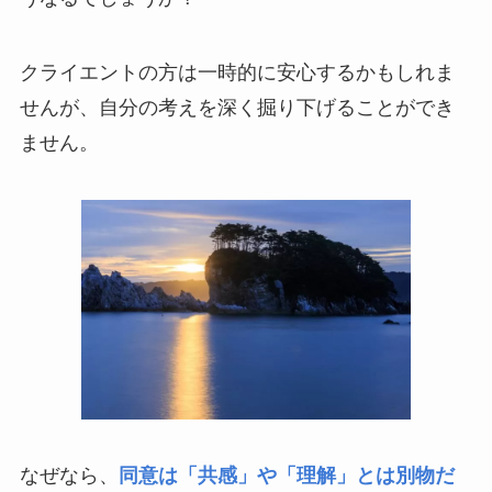
クライエントの方は一時的に安心するかもしれま
せんが、自分の考えを深く掘り下げることができ
ません。
なぜなら、
同意は「共感」や「理解」とは別物だ