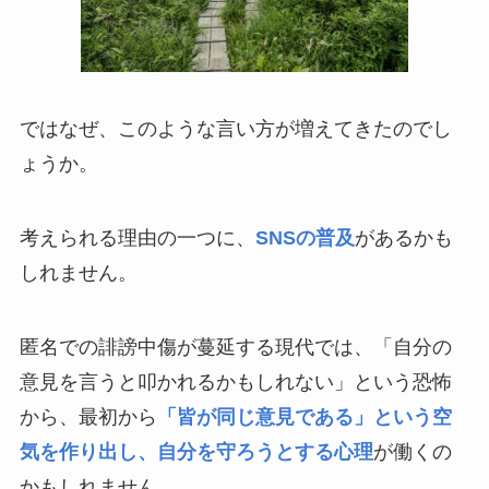
ではなぜ、このような言い方が増えてきたのでし
ょうか。
考えられる理由の一つに、
SNSの普及
があるかも
しれません。
匿名での誹謗中傷が蔓延する現代では、「自分の
意見を言うと叩かれるかもしれない」という恐怖
から、最初から
「皆が同じ意見である」という空
気を作り出し、自分を守ろうとする心理
が働くの
かもしれません。