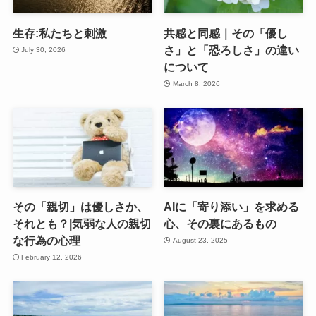
生存:私たちと刺激
共感と同感｜その「優し
さ」と「恐ろしさ」の違い
July 30, 2026
について
March 8, 2026
その「親切」は優しさか、
AIに「寄り添い」を求める
それとも？|気弱な人の親切
心、その裏にあるもの
な行為の心理
August 23, 2025
February 12, 2026