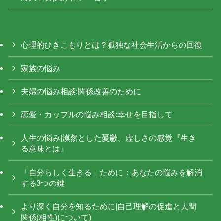
心理的ひきこもりとは？孤独な社会生活からの回復
家族の悩み
夫婦の悩み相談:関係改善のために
恋愛・カップルの悩み相談:幸せを目指して
人生の悩み|漠然とした憂鬱、虚しさの感覚『生き
る意味とは』
「自分らしく生きる」ために：あなたの悩みを解消
する3つの鍵
より深く自分を知るために|自己理解の促進と人間
関係(相性)について)