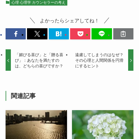
心理 心理学 カウンセラーの考え
よかったらシェアしてね！
「媚びる喜び」と「贈る喜
遠慮してしまうのはなぜ？
び」：あなたを満たすの
その心理と人間関係を円滑
は、どちらの喜びですか？
にするヒント
関連記事