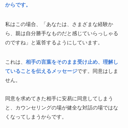
からです。
私はこの場合、「あなたは、さまざまな経験か
ら、親は自分勝手なものだと感じていらっしゃる
のですね」と返答するようにしています。
これは、
相手の言葉をそのまま受け止め、理解し
ていることを伝えるメッセージ
です。同意はしま
せん。
同意を求めてきた相手に安易に同意してしまう
と、カウンセリングの場が健全な対話の場ではな
くなってしまうからです。