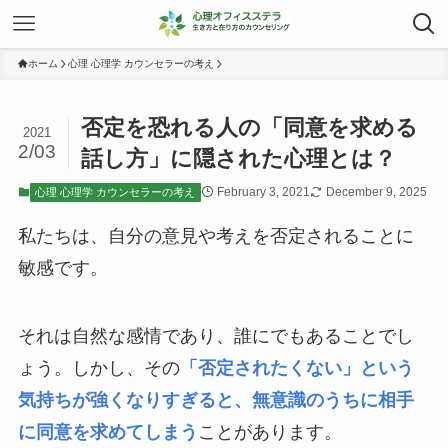
ホーム
心理 心理学 カウンセラーの考え
否定を恐れる人の「同意を求める
2021
2/03
話し方」に隠された心理とは？
February 3, 2021
December 9, 2025
心理 心理学 カウンセラーの考え
私たちは、自分の意見や考えを否定されることに
敏感です。
それは自然な感情であり、誰にでもあることでし
ょう。しかし、その
「否定されたくない」という
気持ちが強くなりすぎると、無意識のうちに相手
に同意を求めてしまう
ことがあります。