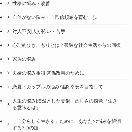
性格の悩み・改善
自信がない悩み・自己信頼感を育む一歩
対人不安|人が怖い・苦手
心理的ひきこもりとは？孤独な社会生活からの回復
家族の悩み
夫婦の悩み相談:関係改善のために
恋愛・カップルの悩み相談:幸せを目指して
人生の悩み|漠然とした憂鬱、虚しさの感覚『生き
る意味とは』
「自分らしく生きる」ために：あなたの悩みを解消
する3つの鍵