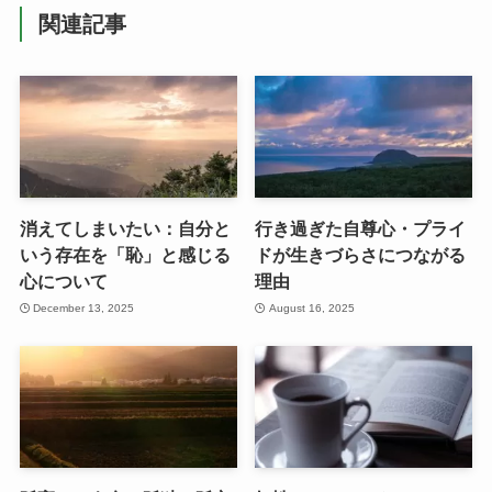
関連記事
消えてしまいたい：自分と
行き過ぎた自尊心・プライ
いう存在を「恥」と感じる
ドが生きづらさにつながる
心について
理由
December 13, 2025
August 16, 2025