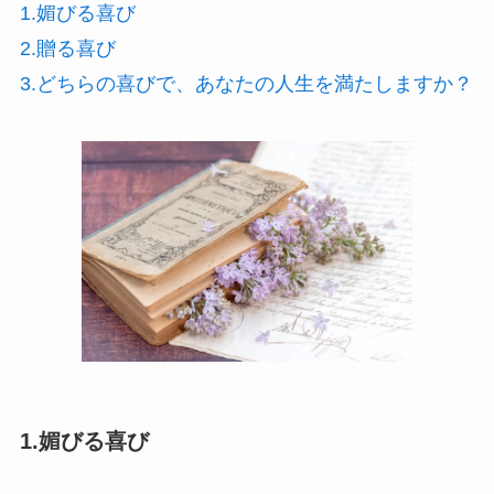
1.媚びる喜び
2.贈る喜び
3.どちらの喜びで、あなたの人生を満たしますか？
1.媚びる喜び