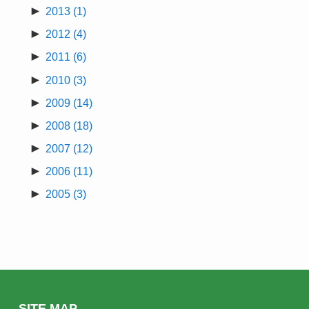
►
2013
(1)
►
2012
(4)
►
2011
(6)
►
2010
(3)
►
2009
(14)
►
2008
(18)
►
2007
(12)
►
2006
(11)
►
2005
(3)
SITE MAP