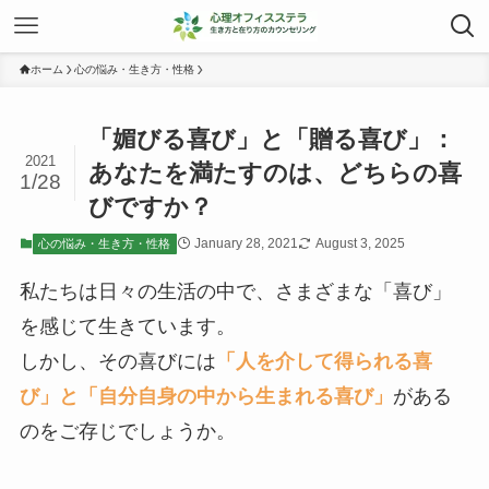
ホーム
心の悩み・生き方・性格
「媚びる喜び」と「贈る喜び」：
2021
あなたを満たすのは、どちらの喜
1/28
びですか？
January 28, 2021
August 3, 2025
心の悩み・生き方・性格
私たちは日々の生活の中で、さまざまな「喜び」
を感じて生きています。
しかし、その喜びには
「人を介して得られる喜
び」と「自分自身の中から生まれる喜び」
がある
のをご存じでしょうか。