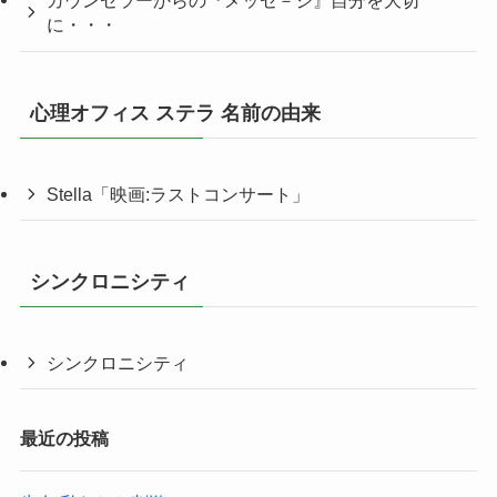
カウンセラーからの『メッセ－ジ』自分を大切
に・・・
心理オフィス ステラ 名前の由来
Stella「映画:ラストコンサート」
シンクロニシティ
シンクロニシティ
最近の投稿