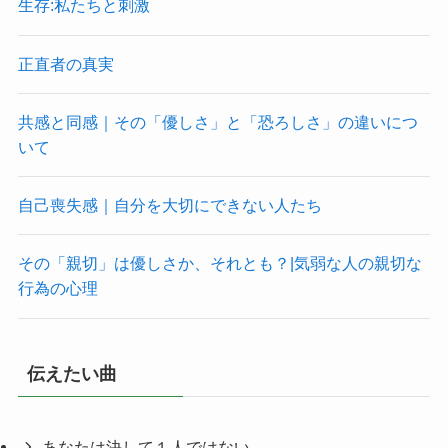
生存:私たちと刺激
正直者の真実
共感と同感｜その「優しさ」と「恐ろしさ」の違いにつ
いて
自己喪失感｜自分を大切にできない人たち
その「親切」は優しさか、それとも？|気弱な人の親切な
行為の心理
伝えたい曲
あなたは決して１人ではない