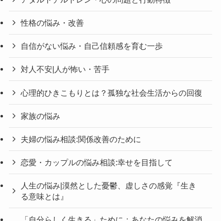
性格の悩み・改善
自信がない悩み・自己信頼感を育む一歩
対人不安|人が怖い・苦手
心理的ひきこもりとは？孤独な社会生活からの回復
家族の悩み
夫婦の悩み相談:関係改善のために
恋愛・カップルの悩み相談:幸せを目指して
人生の悩み|漠然とした憂鬱、虚しさの感覚『生き
る意味とは』
「自分らしく生きる」ために：あなたの悩みを解消