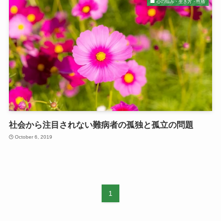
心の悩み・生き方・性格
社会から注目されない難病者の孤独と孤立の問題
October 6, 2019
1