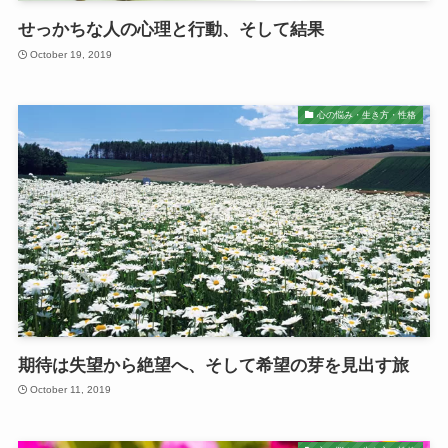
せっかちな人の心理と行動、そして結果
October 19, 2019
心の悩み・生き方・性格
期待は失望から絶望へ、そして希望の芽を見出す旅
October 11, 2019