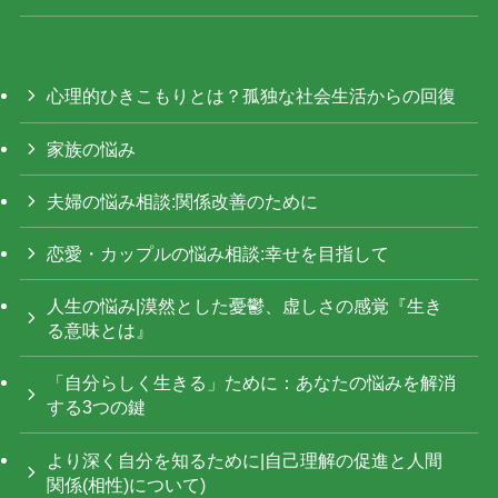
心理的ひきこもりとは？孤独な社会生活からの回復
家族の悩み
夫婦の悩み相談:関係改善のために
恋愛・カップルの悩み相談:幸せを目指して
人生の悩み|漠然とした憂鬱、虚しさの感覚『生き
る意味とは』
「自分らしく生きる」ために：あなたの悩みを解消
する3つの鍵
より深く自分を知るために|自己理解の促進と人間
関係(相性)について)