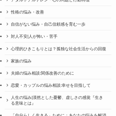
性格の悩み・改善
自信がない悩み・自己信頼感を育む一歩
対人不安|人が怖い・苦手
心理的ひきこもりとは？孤独な社会生活からの回復
家族の悩み
夫婦の悩み相談:関係改善のために
恋愛・カップルの悩み相談:幸せを目指して
人生の悩み|漠然とした憂鬱、虚しさの感覚『生き
る意味とは』
「自分らしく生きる」ために：あなたの悩みを解消