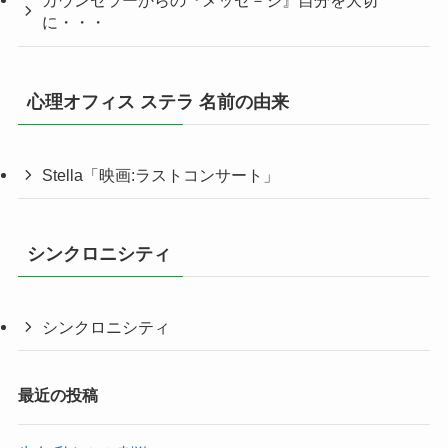
カウンセラーからの『メッセ－ジ』自分を大切
に・・・
心理オフィス ステラ 名前の由来
Stella「映画:ラストコンサート」
シンクロニシティ
シンクロニシティ
最近の投稿