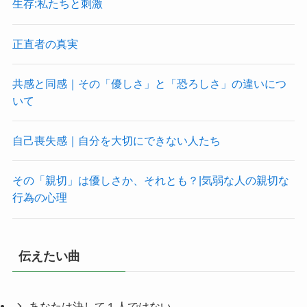
生存:私たちと刺激
正直者の真実
共感と同感｜その「優しさ」と「恐ろしさ」の違いにつ
いて
自己喪失感｜自分を大切にできない人たち
その「親切」は優しさか、それとも？|気弱な人の親切な
行為の心理
伝えたい曲
あなたは決して１人ではない