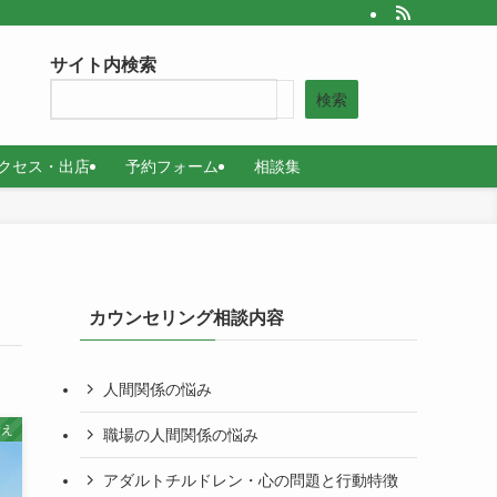
サイト内検索
検索
クセス・出店
予約フォーム
相談集
カウンセリング相談内容
人間関係の悩み
考え
職場の人間関係の悩み
アダルトチルドレン・心の問題と行動特徴