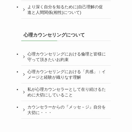
より深く自分を知るために|自己理解の促
進と人間関係(相性)について)
心理カウンセリングについて
心理カウンセリングにおける倫理と皆様に
守って頂きたいお約束
心理カウンセリングにおける「共感」：イ
メージと経験が織りなす理解
私が心理カウンセラーとして在り続けるた
めに大切にしていること
カウンセラーからの『メッセ－ジ』自分を
大切に・・・