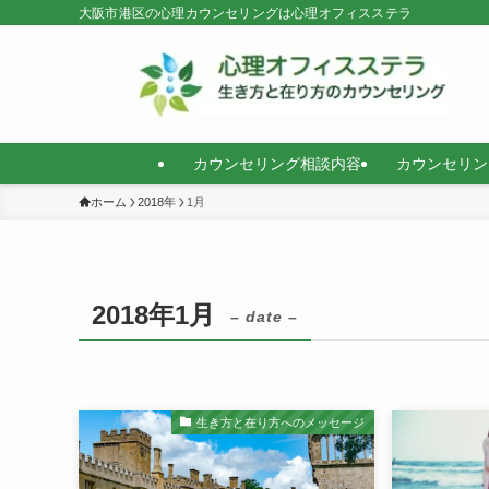
大阪市港区の心理カウンセリングは心理オフィスステラ
カウンセリング相談内容
カウンセリン
ホーム
2018年
1月
2018年1月
– date –
生き方と在り方へのメッセージ