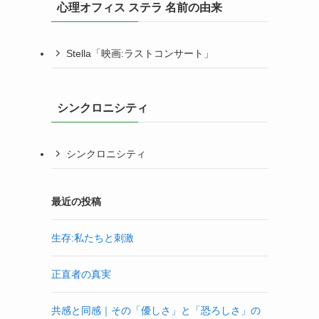
心理オフィス ステラ 名前の由来
Stella「映画:ラストコンサート」
シンクロニシティ
シンクロニシティ
最近の投稿
生存:私たちと刺激
正直者の真実
共感と同感｜その「優しさ」と「恐ろしさ」の