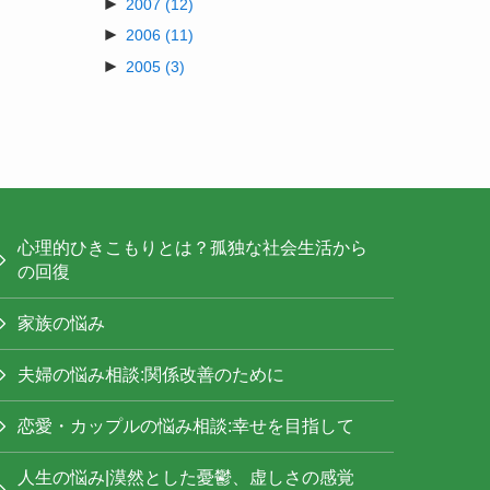
►
2007
(12)
►
2006
(11)
►
2005
(3)
心理的ひきこもりとは？孤独な社会生活から
の回復
家族の悩み
夫婦の悩み相談:関係改善のために
恋愛・カップルの悩み相談:幸せを目指して
人生の悩み|漠然とした憂鬱、虚しさの感覚