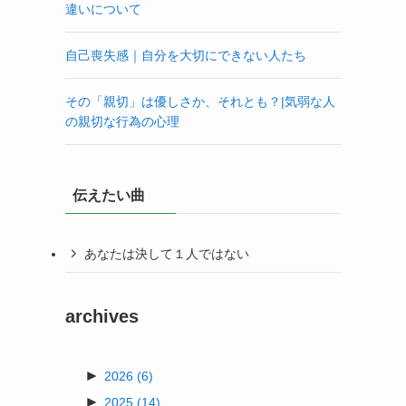
違いについて
自己喪失感｜自分を大切にできない人たち
その「親切」は優しさか、それとも？|気弱な人
の親切な行為の心理
伝えたい曲
あなたは決して１人ではない
archives
►
2026
(6)
►
2025
(14)