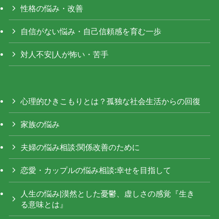
性格の悩み・改善
自信がない悩み・自己信頼感を育む一歩
対人不安|人が怖い・苦手
心理的ひきこもりとは？孤独な社会生活からの回復
家族の悩み
夫婦の悩み相談:関係改善のために
恋愛・カップルの悩み相談:幸せを目指して
人生の悩み|漠然とした憂鬱、虚しさの感覚『生き
る意味とは』