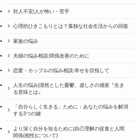
対人不安|人が怖い・苦手
心理的ひきこもりとは？孤独な社会生活からの回復
家族の悩み
夫婦の悩み相談:関係改善のために
恋愛・カップルの悩み相談:幸せを目指して
人生の悩み|漠然とした憂鬱、虚しさの感覚『生き
る意味とは』
「自分らしく生きる」ために：あなたの悩みを解消
する3つの鍵
より深く自分を知るために|自己理解の促進と人間
関係(相性)について)