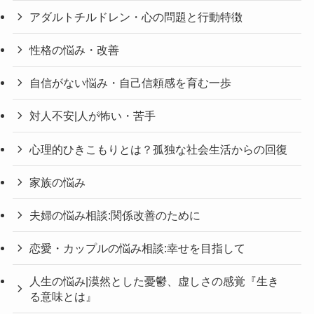
アダルトチルドレン・心の問題と行動特徴
性格の悩み・改善
自信がない悩み・自己信頼感を育む一歩
対人不安|人が怖い・苦手
心理的ひきこもりとは？孤独な社会生活からの回復
家族の悩み
夫婦の悩み相談:関係改善のために
恋愛・カップルの悩み相談:幸せを目指して
人生の悩み|漠然とした憂鬱、虚しさの感覚『生き
る意味とは』