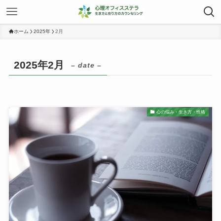
ホーム
2025年
2月
2025年2月
– date –
心の悩み・生き方・性格