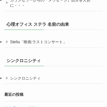
カウンセラーからの『メッセ－ジ』自分を大切
に・・・
心理オフィス ステラ 名前の由来
Stella「映画:ラストコンサート」
シンクロニシティ
シンクロニシティ
最近の投稿