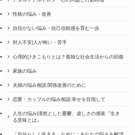
性格の悩み・改善
自信がない悩み・自己信頼感を育む一歩
対人不安|人が怖い・苦手
心理的ひきこもりとは？孤独な社会生活からの回復
家族の悩み
夫婦の悩み相談:関係改善のために
恋愛・カップルの悩み相談:幸せを目指して
人生の悩み|漠然とした憂鬱、虚しさの感覚『生き
る意味とは』
「自分らしく生きる」ために：あなたの悩みを解消