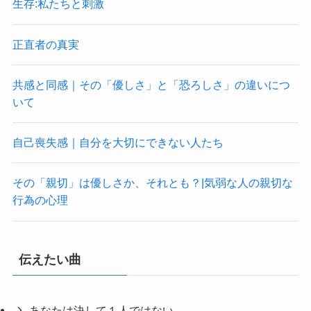
生存:私たちと刺激
正直者の真実
共感と同感｜その「優しさ」と「恐ろしさ」の違いにつ
いて
自己喪失感｜自分を大切にできない人たち
その「親切」は優しさか、それとも？|気弱な人の親切な
行為の心理
伝えたい曲
あなたは決して１人ではない