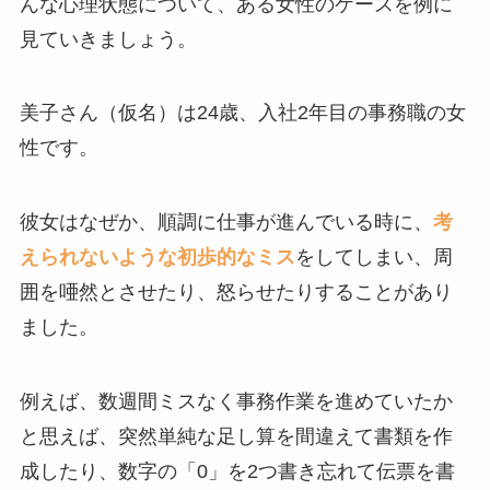
んな心理状態について、ある女性のケースを例に
見ていきましょう。
美子さん（仮名）は24歳、入社2年目の事務職の女
性です。
彼女はなぜか、順調に仕事が進んでいる時に、
考
えられないような初歩的なミス
をしてしまい、周
囲を唖然とさせたり、怒らせたりすることがあり
ました。
例えば、数週間ミスなく事務作業を進めていたか
と思えば、突然単純な足し算を間違えて書類を作
成したり、数字の「0」を2つ書き忘れて伝票を書