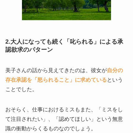
2.大人になっても続く「叱られる」による承
認欲求のパターン
美子さんの話から見えてきたのは、彼女が
自分の
存在承認を「怒られること」に求めている
という
ことでした。
おそらく、仕事におけるミスもまた、「ミスをし
て注目されたい」、「認めてほしい」という無意
識の衝動からくるものなのでしょう。