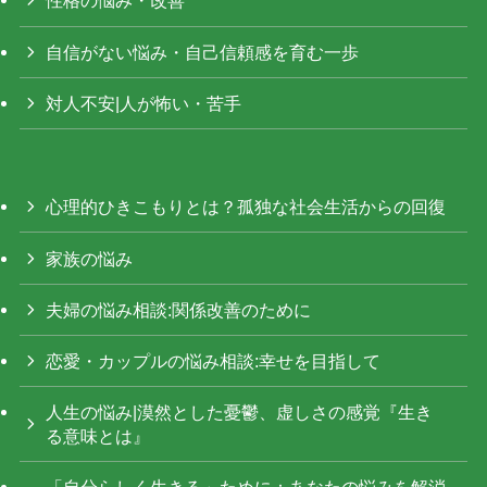
性格の悩み・改善
自信がない悩み・自己信頼感を育む一歩
対人不安|人が怖い・苦手
心理的ひきこもりとは？孤独な社会生活からの回復
家族の悩み
夫婦の悩み相談:関係改善のために
恋愛・カップルの悩み相談:幸せを目指して
人生の悩み|漠然とした憂鬱、虚しさの感覚『生き
る意味とは』