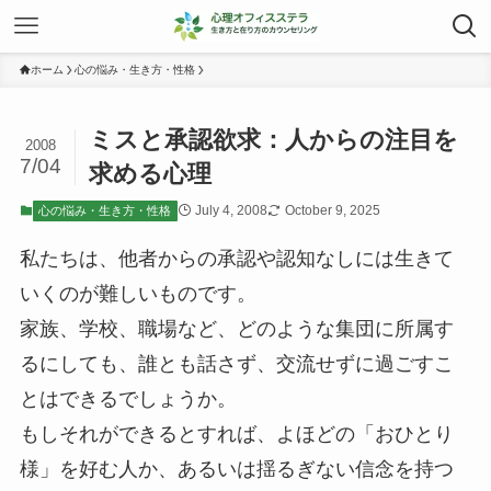
ホーム
心の悩み・生き方・性格
ミスと承認欲求：人からの注目を
2008
7/04
求める心理
July 4, 2008
October 9, 2025
心の悩み・生き方・性格
私たちは、他者からの承認や認知なしには生きて
いくのが難しいものです。
家族、学校、職場など、どのような集団に所属す
るにしても、誰とも話さず、交流せずに過ごすこ
とはできるでしょうか。
もしそれができるとすれば、よほどの「おひとり
様」を好む人か、あるいは揺るぎない信念を持つ