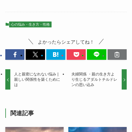
心の悩み・生き方・性格
よかったらシェアしてね！
人と親密になれない悩み |
夫婦関係 ・親の生き方よ
親しい関係性を築くために
り生じるアダルトチルドレ
は
ンの思い込み
関連記事