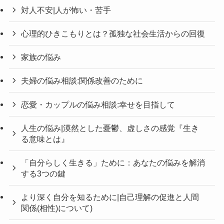
対人不安|人が怖い・苦手
心理的ひきこもりとは？孤独な社会生活からの回復
家族の悩み
夫婦の悩み相談:関係改善のために
恋愛・カップルの悩み相談:幸せを目指して
人生の悩み|漠然とした憂鬱、虚しさの感覚『生き
る意味とは』
「自分らしく生きる」ために：あなたの悩みを解消
する3つの鍵
より深く自分を知るために|自己理解の促進と人間
関係(相性)について)