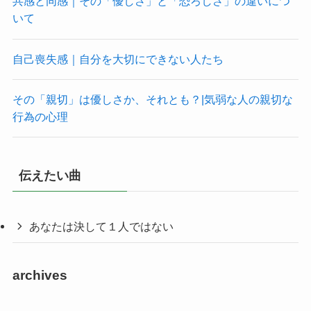
共感と同感｜その「優しさ」と「恐ろしさ」の違いにつ
いて
自己喪失感｜自分を大切にできない人たち
その「親切」は優しさか、それとも？|気弱な人の親切な
行為の心理
伝えたい曲
あなたは決して１人ではない
archives