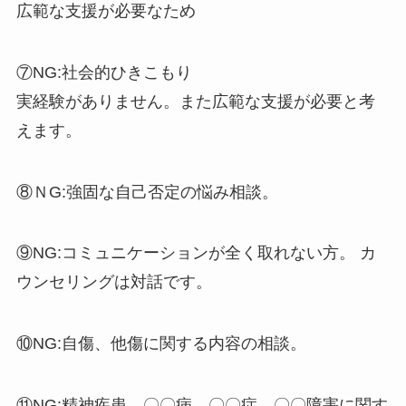
広範な支援が必要なため
⑦NG:社会的ひきこもり
実経験がありません。また広範な支援が必要と考
えます。
⑧ＮG:強固な自己否定の悩み相談。
⑨NG:コミュニケーションが全く取れない方。 カ
ウンセリングは対話です。
⑩NG:自傷、他傷に関する内容の相談。
⑪NG:精神疾患、〇〇病、〇〇症、〇〇障害に関す