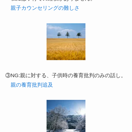
親子カウンセリングの難しさ
③NG:親に対する、子供時の養育批判のみの話し。
親の養育批判追及