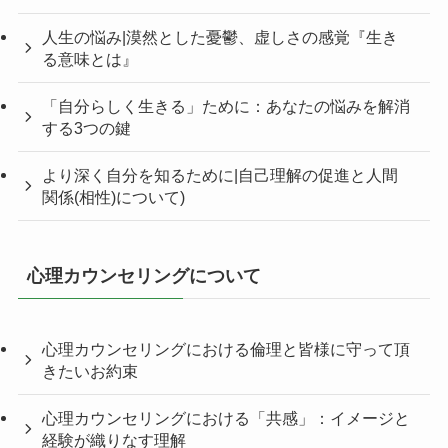
人生の悩み|漠然とした憂鬱、虚しさの感覚『生き
る意味とは』
「自分らしく生きる」ために：あなたの悩みを解消
する3つの鍵
より深く自分を知るために|自己理解の促進と人間
関係(相性)について)
心理カウンセリングについて
心理カウンセリングにおける倫理と皆様に守って頂
きたいお約束
心理カウンセリングにおける「共感」：イメージと
経験が織りなす理解