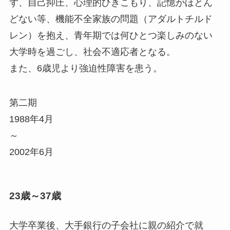
ず、自己抑圧、心理的ひきこもり、記憶がほとん
どない等、機能不全家族の問題（アダルトチルド
レン）を抱え、青年期では何ひとつ楽しみのない
大学時を過ごし、社会不適応者となる。
また、6歳児より強迫性障害を患う。
第二期
1988年4月
～
2002年6月
23歳～37歳
大学卒業後、大手銀行の子会社に親の紹介で就