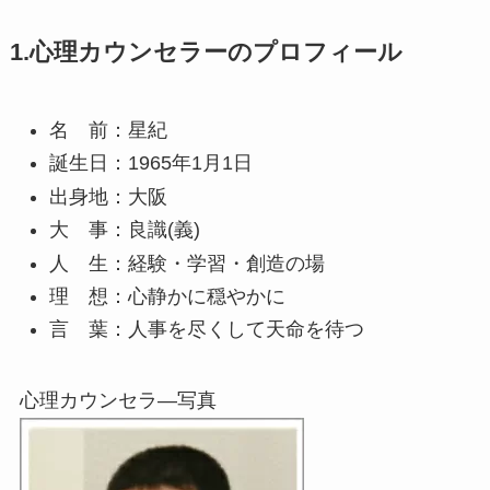
1.心理カウンセラーのプロフィール
名 前：星紀
誕生日：1965年1月1日
出身地：大阪
大 事：良識(義)
人 生：経験・学習・創造の場
理 想：心静かに穏やかに
言 葉：人事を尽くして天命を待つ
心理カウンセラ―写真