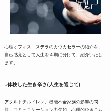
心理オフィス ステラのカウカセラーの紹介を、
自己感覚として人生を４期に分けて、紹介いたし
ます。
○体験した生き辛さ(人生を通じて)
アダルトチルドレン、機能不全家族の影響の問
題、コミュニケーション力欠如、心理的ひきこも