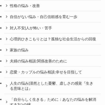
性格の悩み・改善
自信がない悩み・自己信頼感を育む一歩
対人不安|人が怖い・苦手
心理的ひきこもりとは？孤独な社会生活からの回復
家族の悩み
夫婦の悩み相談:関係改善のために
恋愛・カップルの悩み相談:幸せを目指して
人生の悩み|漠然とした憂鬱、虚しさの感覚『生き
る意味とは』
「自分らしく生きる」ために：あなたの悩みを解消
する3つの鍵