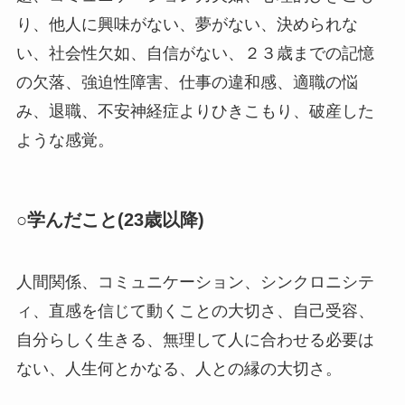
り、他人に興味がない、夢がない、決められな
い、社会性欠如、自信がない、２３歳までの記憶
の欠落、強迫性障害、仕事の違和感、適職の悩
み、退職、不安神経症よりひきこもり、破産した
ような感覚。
○学んだこと(23歳以降)
人間関係、コミュニケーション、シンクロニシテ
ィ、直感を信じて動くことの大切さ、自己受容、
自分らしく生きる、無理して人に合わせる必要は
ない、人生何とかなる、人との縁の大切さ。