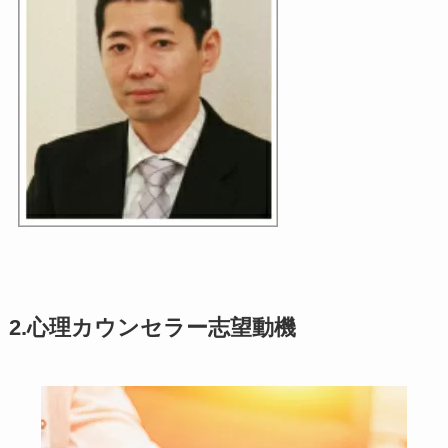
2.心理カウンセラー志望動機