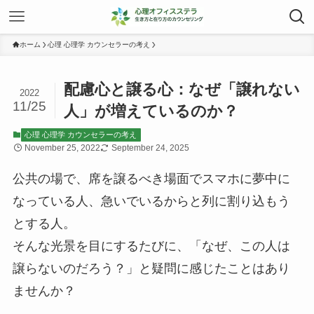
ホーム
心理 心理学 カウンセラーの考え
配慮心と譲る心：なぜ「譲れない
2022
11/25
人」が増えているのか？
心理 心理学 カウンセラーの考え
November 25, 2022
September 24, 2025
公共の場で、席を譲るべき場面でスマホに夢中に
なっている人、急いでいるからと列に割り込もう
とする人。
そんな光景を目にするたびに、「なぜ、この人は
譲らないのだろう？」と疑問に感じたことはあり
ませんか？