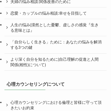
夫婦の悩み相談:関係改善のために
恋愛・カップルの悩み相談:幸せを目指して
人生の悩み|漠然とした憂鬱、虚しさの感覚『生き
る意味とは』
「自分らしく生きる」ために：あなたの悩みを解消
する3つの鍵
より深く自分を知るために|自己理解の促進と人間
関係(相性)について)
心理カウンセリングについて
心理カウンセリングにおける倫理と皆様に守って頂
きたいお約束