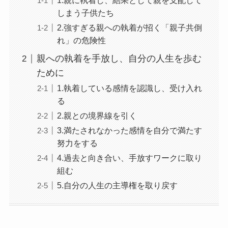
1.親に執着し、結果として親を支配して
しまう子供たち
2.強すぎる親への執着が招く「親子共倒
れ」の危険性
親への執着を手放し、自分の人生を歩む
ために
1.執着している感情を認識し、受け入れ
る
2.親との境界線を引く
3.満たされなかった感情を自分で満たす
努力をする
4.過去と向き合い、手放すワークに取り
組む
5.自分の人生の主導権を取り戻す