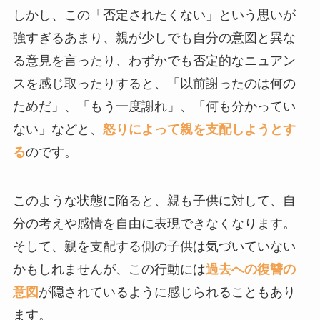
しかし、この「否定されたくない」という思いが
強すぎるあまり、親が少しでも自分の意図と異な
る意見を言ったり、わずかでも否定的なニュアン
スを感じ取ったりすると、「以前謝ったのは何の
ためだ」、「もう一度謝れ」、「何も分かってい
ない」などと、
怒りによって親を支配しようとす
る
のです。
このような状態に陥ると、親も子供に対して、自
分の考えや感情を自由に表現できなくなります。
そして、親を支配する側の子供は気づいていない
かもしれませんが、この行動には
過去への復讐の
意図
が隠されているように感じられることもあり
ます。