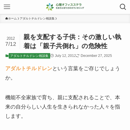
ホーム
アダルトチルドレン相談集
親を支配する子供：その激しい執
2012
7/12
着は「親子共倒れ」の危険性
July 12, 2012
December 27, 2025
アダルトチルドレン相談集
アダルトチルドレン
という言葉をご存じでしょう
か。
機能不全家族で育ち、親に支配されることで、本
来の自分らしい人生を生きられなかった人々を指
します。