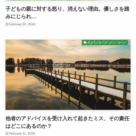
子どもの親に対する怒り、消えない理由。優しさを踏
みにじられ…
February 20, 2019
生き方と在り方へのメッセージ
他者のアドバイスを受け入れて起きたミス、その責任
はどこにあるのか？
February 11, 2019