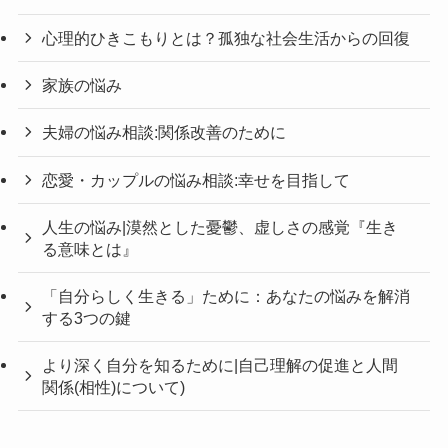
心理的ひきこもりとは？孤独な社会生活からの回復
家族の悩み
夫婦の悩み相談:関係改善のために
恋愛・カップルの悩み相談:幸せを目指して
人生の悩み|漠然とした憂鬱、虚しさの感覚『生き
る意味とは』
「自分らしく生きる」ために：あなたの悩みを解消
する3つの鍵
より深く自分を知るために|自己理解の促進と人間
関係(相性)について)