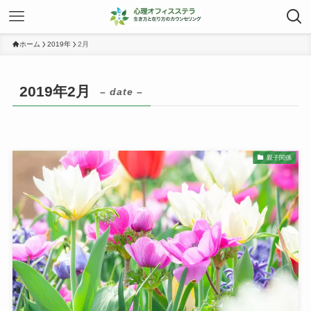
ホーム
2019年
2月
2019年2月
– date –
親子関係