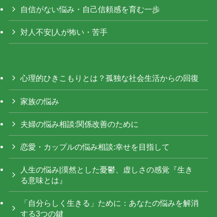
自信がない悩み・自己信頼感を育む一歩
対人不安|人が怖い・苦手
心理的ひきこもりとは？孤独な社会生活からの回復
家族の悩み
夫婦の悩み相談:関係改善のために
恋愛・カップルの悩み相談:幸せを目指して
人生の悩み|漠然とした憂鬱、虚しさの感覚『生き
る意味とは』
「自分らしく生きる」ために：あなたの悩みを解消
する3つの鍵