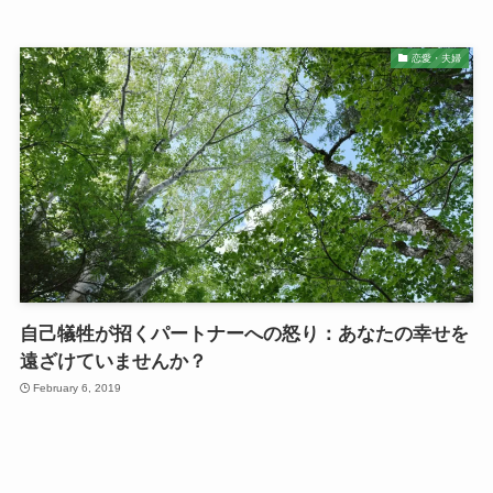
恋愛・夫婦
自己犠牲が招くパートナーへの怒り：あなたの幸せを
遠ざけていませんか？
February 6, 2019