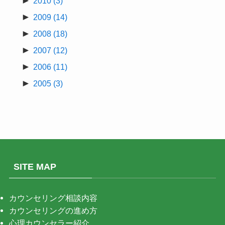
2010
(3)
►
2009
(14)
►
2008
(18)
►
2007
(12)
►
2006
(11)
►
2005
(3)
SITE MAP
カウンセリング相談内容
カウンセリングの進め方
心理カウンセラー紹介