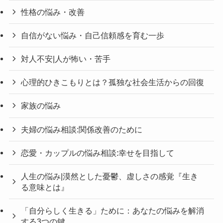
性格の悩み・改善
自信がない悩み・自己信頼感を育む一歩
対人不安|人が怖い・苦手
心理的ひきこもりとは？孤独な社会生活からの回復
家族の悩み
夫婦の悩み相談:関係改善のために
恋愛・カップルの悩み相談:幸せを目指して
人生の悩み|漠然とした憂鬱、虚しさの感覚『生き
る意味とは』
「自分らしく生きる」ために：あなたの悩みを解消
する3つの鍵