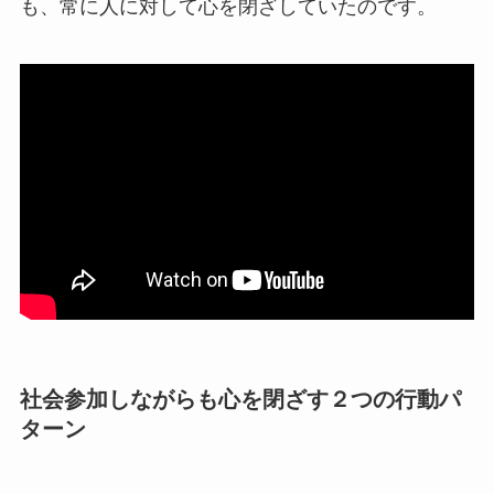
も、常に人に対して心を閉ざしていたのです。
社会参加しながらも心を閉ざす２つの行動パ
ターン