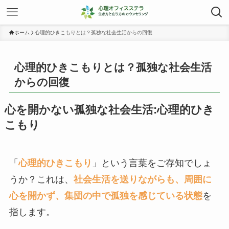
ホーム
心理的ひきこもりとは？孤独な社会生活からの回復
心理的ひきこもりとは？孤独な社会生活
からの回復
心を開かない孤独な社会生活:心理的ひき
こもり
「
心理的ひきこもり
」という言葉をご存知でしょ
うか？これは、
社会生活を送りながらも、周囲に
心を開かず、集団の中で孤独を感じている状態
を
指します。