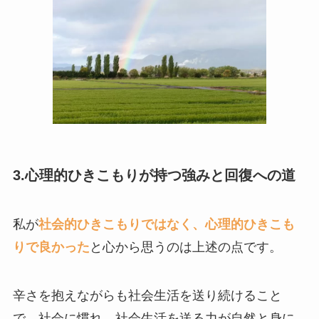
3.心理的ひきこもりが持つ強みと回復への道
私が
社会的ひきこもりではなく、心理的ひきこも
りで良かった
と心から思うのは上述の点です。
辛さを抱えながらも社会生活を送り続けること
で、社会に慣れ、社会生活を送る力が自然と身に