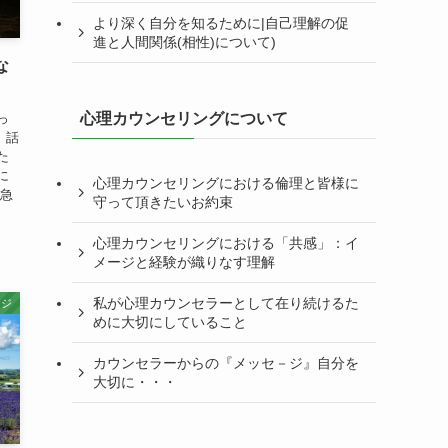
より深く自分を知るために|自己理解の促
進と人間関係(相性)について)
な
心理カウンセリングについて
っ
、話
た
に
心理カウンセリングにおける倫理と皆様に
が急
守って頂きたいお約束
心理カウンセリングにおける「共感」：イ
メージと経験が織りなす理解
私が心理カウンセラーとして在り続けるた
ージ
めに大切にしていること
カウンセラーからの『メッセ－ジ』自分を
大切に・・・