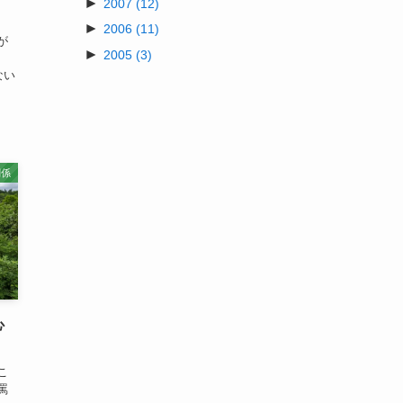
►
2007
(12)
►
2006
(11)
が
►
2005
(3)
しない
関係
心
こ
罵