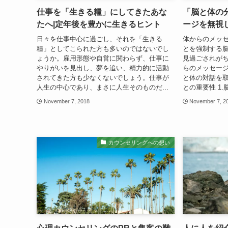
仕事を「生きる糧」にしてきたあな
「脳と体の
たへ|定年後を豊かに生きるヒント
ージを無視
日々を仕事中心に過ごし、それを「生きる
体からのメッ
糧」としてこられた方も多いのではないでし
とを強制する脳の
ょうか。雇用形態や自営に関わらず、仕事に
見過ごされがち
やりがいを見出し、夢を追い、精力的に活動
らのメッセージ
されてきた方も少なくないでしょう。仕事が
と体の対話を
人生の中心であり、まさに人生そのものだ...
との重要性 1.
November 7, 2018
November 7, 2
カウンセリングへの想い