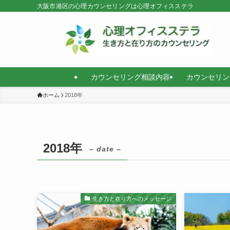
大阪市港区の心理カウンセリングは心理オフィスステラ
カウンセリング相談内容
カウンセリン
ホーム
2018年
2018年
– date –
生き方と在り方へのメッセージ