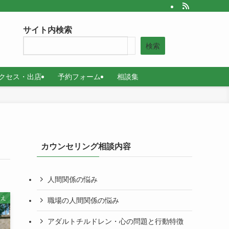
サイト内検索
検索
クセス・出店
予約フォーム
相談集
カウンセリング相談内容
人間関係の悩み
考え
職場の人間関係の悩み
アダルトチルドレン・心の問題と行動特徴