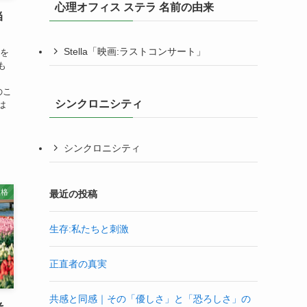
心理オフィス ステラ 名前の由来
当
Stella「映画:ラストコンサート」
着を
も
定のこ
シンクロニシティ
は
シンクロニシティ
性格
最近の投稿
生存:私たちと刺激
正直者の真実
共感と同感｜その「優しさ」と「恐ろしさ」の