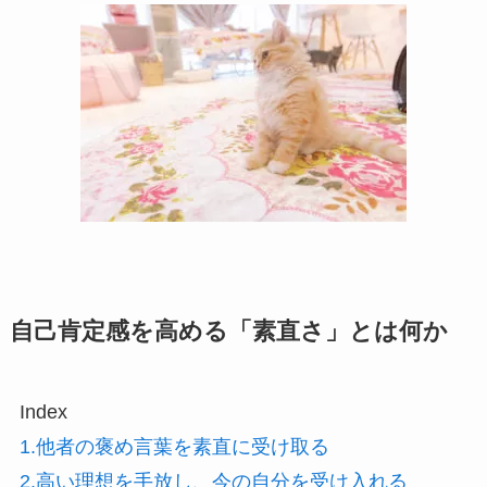
自己肯定感を高める「素直さ」とは何か
Index
1.他者の褒め言葉を素直に受け取る
2.高い理想を手放し、今の自分を受け入れる