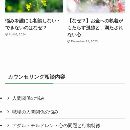
悩みを誰にも相談しない・
【なぜ？】お金への執着が
できないのはなぜ？
もたらす孤独と、満たされ
ない心
April 6, 2024
December 22, 2023
カウンセリング相談内容
人間関係の悩み
職場の人間関係の悩み
アダルトチルドレン・心の問題と行動特徴