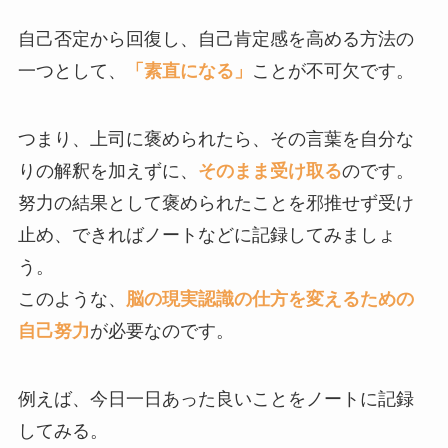
自己否定から回復し、自己肯定感を高める方法の
一つとして、
「素直になる」
ことが不可欠です。
つまり、上司に褒められたら、その言葉を自分な
りの解釈を加えずに、
そのまま受け取る
のです。
努力の結果として褒められたことを邪推せず受け
止め、できればノートなどに記録してみましょ
う。
このような、
脳の現実認識の仕方を変えるための
自己努力
が必要なのです。
例えば、今日一日あった良いことをノートに記録
してみる。