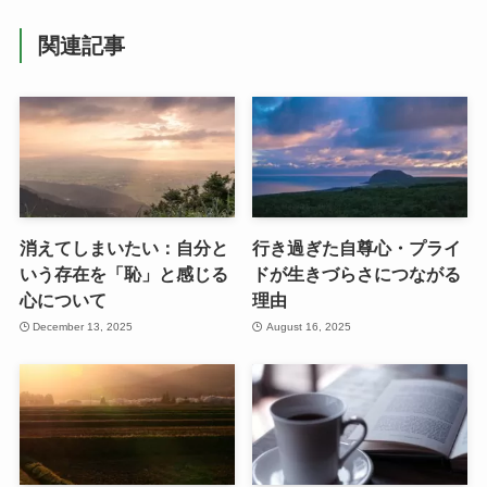
関連記事
消えてしまいたい：自分と
行き過ぎた自尊心・プライ
いう存在を「恥」と感じる
ドが生きづらさにつながる
心について
理由
December 13, 2025
August 16, 2025