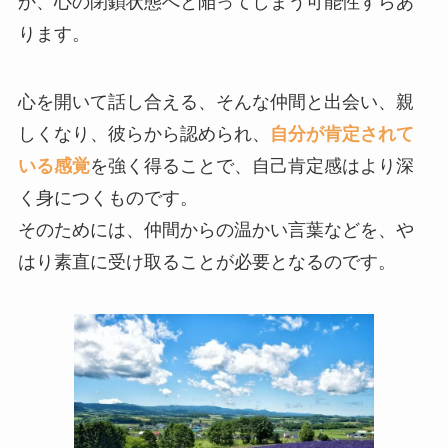
か、心の閉鎖状態へと陥ってしまう可能性すらあ
ります。
心を開いて話し合える、そんな仲間と出会い、親
しくなり、彼らから認められ、
自分が肯定されて
いる感覚
を強く得ることで、自己肯定感はより深
く身につくものです。
そのためには、仲間からの温かい言葉などを、や
はり素直に受け取ることが必要となるのです。