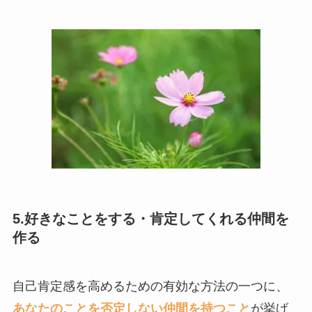
5.好きなことをする・肯定してくれる仲間を
作る
自己肯定感を高めるための有効な方法の一つに、
あなたのことを否定しない仲間を持つこと
が挙げ