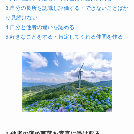
3.自分の長所を認識し評価する・できないことばか
り見続けない
4.自分と他者の違いを認める
5.好きなことをする・肯定してくれる仲間を作る
1.他者の褒め言葉を素直に受け取る