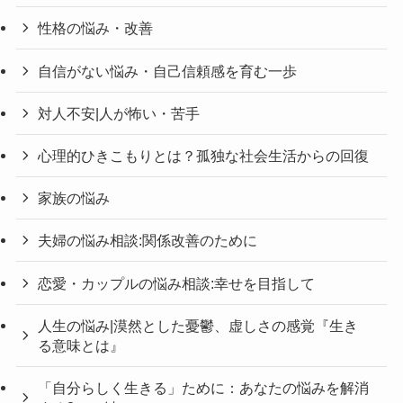
性格の悩み・改善
自信がない悩み・自己信頼感を育む一歩
対人不安|人が怖い・苦手
心理的ひきこもりとは？孤独な社会生活からの回復
家族の悩み
夫婦の悩み相談:関係改善のために
恋愛・カップルの悩み相談:幸せを目指して
人生の悩み|漠然とした憂鬱、虚しさの感覚『生き
る意味とは』
「自分らしく生きる」ために：あなたの悩みを解消