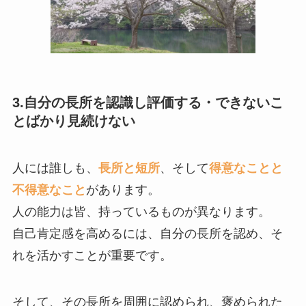
3.自分の長所を認識し評価する・できないこ
とばかり見続けない
人には誰しも、
長所と短所
、そして
得意なことと
不得意なこと
があります。
人の能力は皆、持っているものが異なります。
自己肯定感を高めるには、自分の長所を認め、そ
れを活かすことが重要です。
そして、その長所を周囲に認められ、褒められた