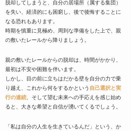
脱却してしまうと、自分の居場所（属する集団）
を失い、経済的にも困窮し、後で後悔することに
なる恐れもあります。
時期を慎重に見極め、周到な準備をした上で、親
の敷いたレールから降りましょう。
親の敷いたレールからの脱却は、時間がかかり、
最初は不安や困難を伴います。
しかし、目の前に立ちはだかる壁を自分の力で乗
り越え、これから何をするかという
自己選択と実
行の連続
、そして望む未来への手応えを感じ始め
ると、大きな希望と自信が湧いてくるでしょう。
「私は自分の人生を生きているんだ」という、か