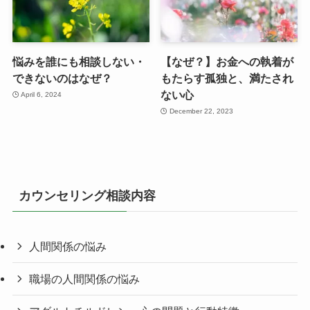
悩みを誰にも相談しない・
【なぜ？】お金への執着が
できないのはなぜ？
もたらす孤独と、満たされ
ない心
April 6, 2024
December 22, 2023
カウンセリング相談内容
人間関係の悩み
職場の人間関係の悩み