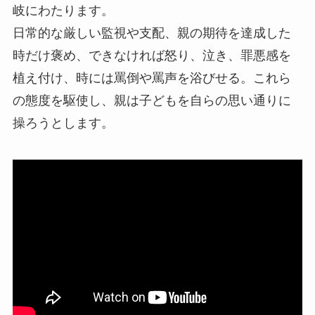
岐にわたります。
日常的な厳しい監視や支配、親の期待を達成した
時だけ褒め、できなければ怒り、泣き、罪悪感を
植え付け、時には罵倒や罵声を浴びせる。これら
の態度を駆使し、親は子どもを自らの思い通りに
操ろうとします。