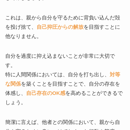
これは、親から自分を守るために背負い込んだ殻
を投げ捨て、
自己抑圧からの解放
を目指すことに
他なりません。
自分を過度に抑え込まないことが非常に大切で
す。
特に人間関係においては、自分を打ち出し、
対等
な関係
を築くことを目指すことで、自分の存在を
体感し、
自己存在のOK感
を高めることができるで
しょう。
簡潔に言えば、他者との関係において、親から自