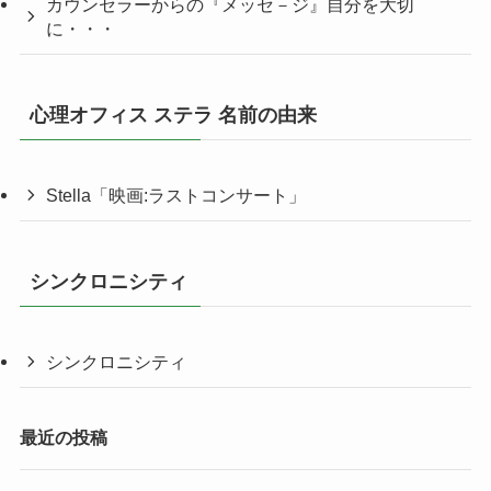
カウンセラーからの『メッセ－ジ』自分を大切
に・・・
心理オフィス ステラ 名前の由来
Stella「映画:ラストコンサート」
シンクロニシティ
シンクロニシティ
最近の投稿