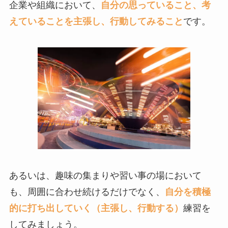
企業や組織において、
自分の思っていること、考
えていることを主張し、行動してみること
です。
あるいは、趣味の集まりや習い事の場において
も、周囲に合わせ続けるだけでなく、
自分を積極
的に打ち出していく（主張し、行動する）
練習を
してみましょう。