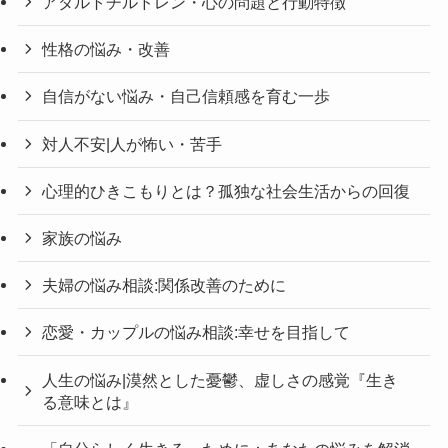
アダルトチルドレン・心の問題と行動特徴
性格の悩み・改善
自信がない悩み・自己信頼感を育む一歩
対人不安|人が怖い・苦手
心理的ひきこもりとは？孤独な社会生活からの回復
家族の悩み
夫婦の悩み相談:関係改善のために
恋愛・カップルの悩み相談:幸せを目指して
人生の悩み|漠然とした憂鬱、虚しさの感覚『生き
る意味とは』