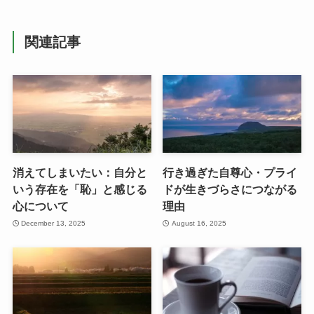
関連記事
消えてしまいたい：自分と
行き過ぎた自尊心・プライ
いう存在を「恥」と感じる
ドが生きづらさにつながる
心について
理由
December 13, 2025
August 16, 2025