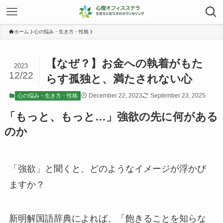
ホーム
心の悩み・生き方・性格
【なぜ？】お金への執着がもた
2023
12/22
らす孤独と、満たされない心
December 22, 2023
September 23, 2025
心の悩み・生き方・性格
「もっと、もっと…」強欲の先に何がある
のか
「強欲」と聞くと、どのようなイメージが浮かび
ますか？
新明解国語辞典によれば、「飽きることを知らな