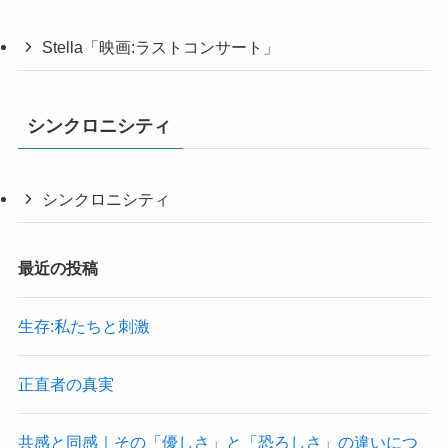
Stella「映画:ラストコンサート」
シンクロニシティ
シンクロニシティ
最近の投稿
生存:私たちと刺激
正直者の真実
共感と同感｜その「優しさ」と「恐ろしさ」の違いにつ