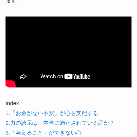
ます。
Index
1.「お金がない不安」が心を支配する
2.力の誇示は、本当に満たされている証か？
3.「与えること」ができない心