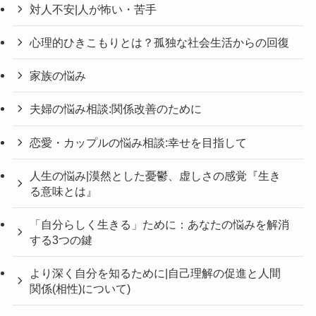
対人不安|人が怖い・苦手
心理的ひきこもりとは？孤独な社会生活からの回復
家族の悩み
夫婦の悩み相談:関係改善のために
恋愛・カップルの悩み相談:幸せを目指して
人生の悩み|漠然とした憂鬱、虚しさの感覚『生き
る意味とは』
「自分らしく生きる」ために：あなたの悩みを解消
する3つの鍵
より深く自分を知るために|自己理解の促進と人間
関係(相性)について)