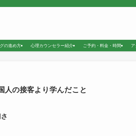
グの進め方
心理カウンセラー紹介
ご予約・料金・時間
ア
外国人の接客より学んだこと
切さ