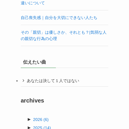
違いについて
自己喪失感｜自分を大切にできない人たち
その「親切」は優しさか、それとも？|気弱な人
の親切な行為の心理
伝えたい曲
あなたは決して１人ではない
archives
►
2026
(6)
►
2025
(14)