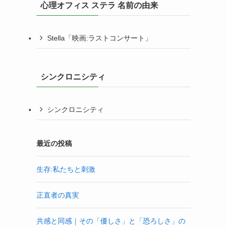
心理オフィス ステラ 名前の由来
Stella「映画:ラストコンサート」
シンクロニシティ
シンクロニシティ
最近の投稿
生存:私たちと刺激
正直者の真実
共感と同感｜その「優しさ」と「恐ろしさ」の