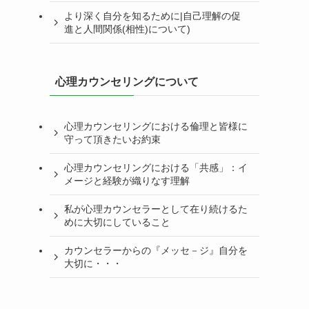
より深く自分を知るために|自己理解の促
進と人間関係(相性)について)
心理カウンセリングについて
心理カウンセリングにおける倫理と皆様に
守って頂きたいお約束
心理カウンセリングにおける「共感」：イ
メージと経験が織りなす理解
私が心理カウンセラーとして在り続けるた
めに大切にしていること
カウンセラーからの『メッセ－ジ』自分を
大切に・・・