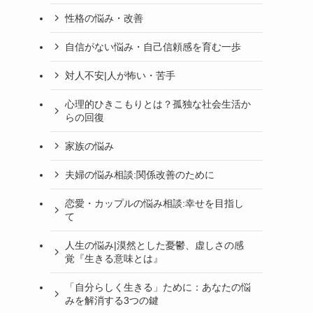
性格の悩み・改善
自信がない悩み・自己信頼感を育む一歩
対人不安|人が怖い・苦手
心理的ひきこもりとは？孤独な社会生活か
らの回復
家族の悩み
夫婦の悩み相談:関係改善のために
恋愛・カップルの悩み相談:幸せを目指し
て
人生の悩み|漠然とした憂鬱、虚しさの感
覚『生きる意味とは』
「自分らしく生きる」ために：あなたの悩
みを解消する3つの鍵