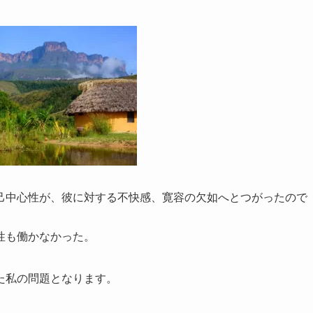
己中心性が、彼に対する不快感、寛容の欠如へとつがったので
性も働かなかった。
た私の問題となります。