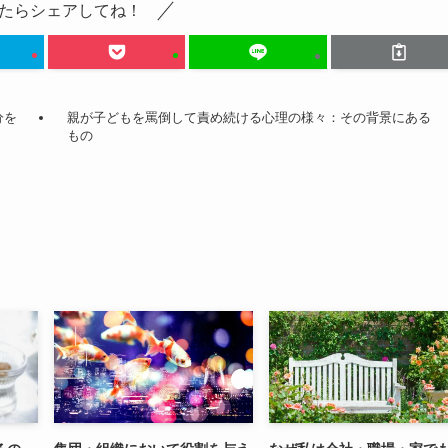
たらシェアしてね！
分を
親が子どもを罵倒して責め続ける心理の様々：その背景にある
もの