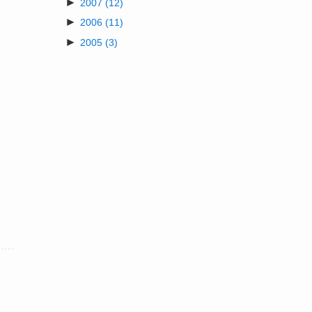
►
2007
(12)
►
2006
(11)
►
2005
(3)