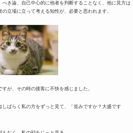
、べき論、自己中心的に他者を判断することなく、他に見方は
者の立場に立って考える知性が、必要と思われます。
ですが、その時の接客に不快を感じました。
はしばらく私の方をずっと見て、「並みですか？大盛です
顔もなく、私の顔をじっと見る。