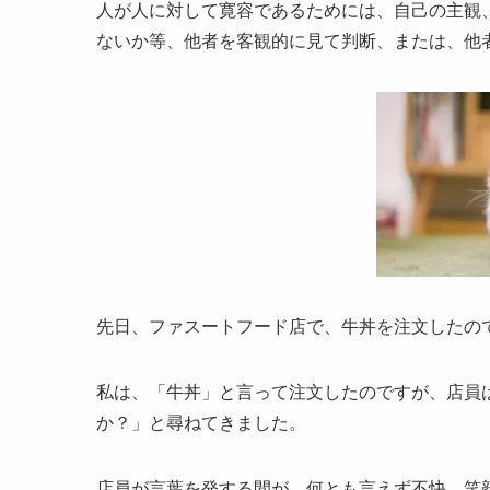
人が人に対して寛容であるためには、自己の主観
ないか等、他者を客観的に見て判断、または、他
先日、ファスートフード店で、牛丼を注文したの
私は、「牛丼」と言って注文したのですが、店員
か？」と尋ねてきました。
店員が言葉を発する間が、何とも言えず不快、笑