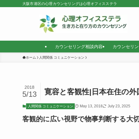
大阪市港区の心理カウンセリングは心理オフィスステラ
カウンセリング相談内容
カウンセリン
ホーム
人間関係 コミュニケーション
2018
寛容と客観性|日本在住の
5/13
May 13, 2018
July 23, 2025
人間関係 コミュニケーション
客観的に広い視野で物事判断する大