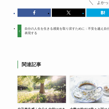
よかっ
自分の人生を生きる感覚を取り戻すために：不安を越え自
表現する
関連記事