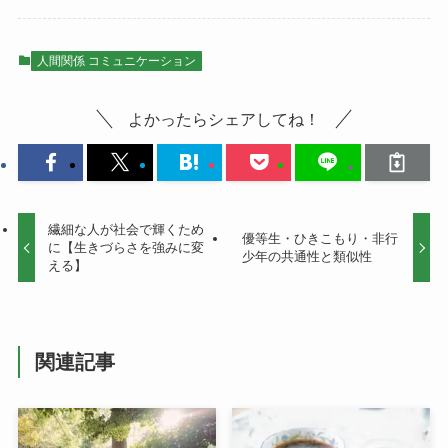
人間関係 コミュニケーション
よかったらシェアしてね！
繊細な人が社会で輝くため
優等生・ひきこもり・非行
に【生きづらさを強みに変
少年の共通性と類似性
える】
関連記事