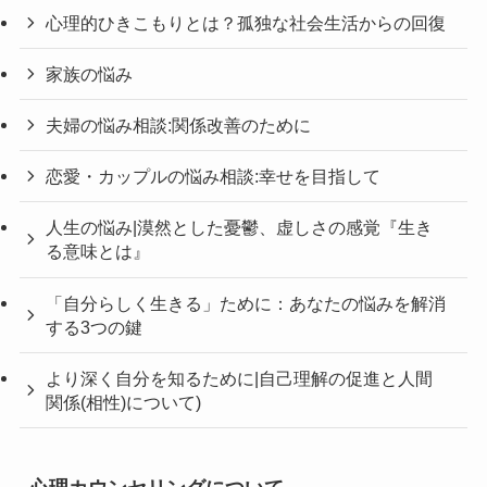
心理的ひきこもりとは？孤独な社会生活からの回復
家族の悩み
夫婦の悩み相談:関係改善のために
恋愛・カップルの悩み相談:幸せを目指して
人生の悩み|漠然とした憂鬱、虚しさの感覚『生き
る意味とは』
「自分らしく生きる」ために：あなたの悩みを解消
する3つの鍵
より深く自分を知るために|自己理解の促進と人間
関係(相性)について)