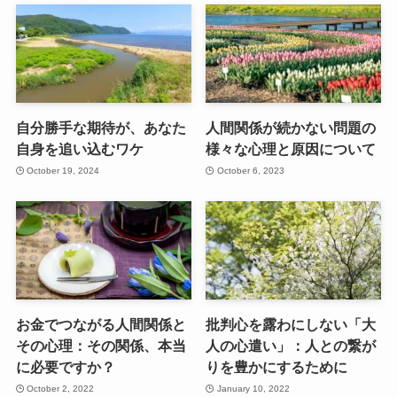
自分勝手な期待が、あなた
人間関係が続かない問題の
自身を追い込むワケ
様々な心理と原因について
October 19, 2024
October 6, 2023
お金でつながる人間関係と
批判心を露わにしない「大
その心理：その関係、本当
人の心遣い」：人との繋が
に必要ですか？
りを豊かにするために
October 2, 2022
January 10, 2022