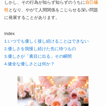
しかし、その行為が知らず知らずのうちに
自己犠
牲
となり、やがて人間関係をこじらせる深い問題
に発展することがあります。
Index
1.いつでも優しく接し続けることはできない
2.優しさを我慢し続けた先に待つもの
3.優しさが「裏目に出る」その瞬間
4.健全な優しさとは何か？