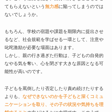
てもらえないという
無力感
に陥ってしまうのでは
ないでしょうか。
もちろん、学校の宿題や課題を期限内に提出させ
るなど、社会規範を学ばせる一環として、注意や
叱咤激励が必要な場面はあります。
しかし、親の行き過ぎた行動は、子どもの自発的
なやる気を奪い、心を閉ざす大きな原因となる可
能性が高いのです。
子どもを罵倒したり否定したり責め続けたりする
よりも、
なぜできないのかを子どもと深くコミュ
ニケーションを取り、その子の状況や気持ちを理