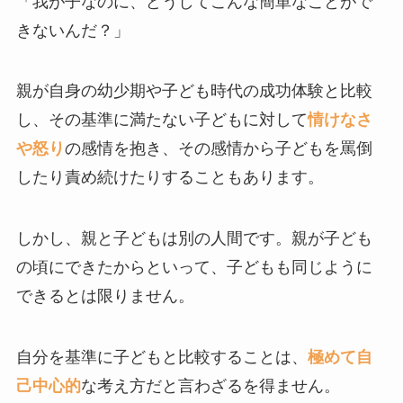
「我が子なのに、どうしてこんな簡単なことがで
きないんだ？」
親が自身の幼少期や子ども時代の成功体験と比較
し、その基準に満たない子どもに対して
情けなさ
や怒り
の感情を抱き、その感情から子どもを罵倒
したり責め続けたりすることもあります。
しかし、親と子どもは別の人間です。親が子ども
の頃にできたからといって、子どもも同じように
できるとは限りません。
自分を基準に子どもと比較することは、
極めて自
己中心的
な考え方だと言わざるを得ません。