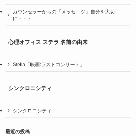
カウンセラーからの『メッセ－ジ』自分を大切
に・・・
心理オフィス ステラ 名前の由来
Stella「映画:ラストコンサート」
シンクロニシティ
シンクロニシティ
最近の投稿