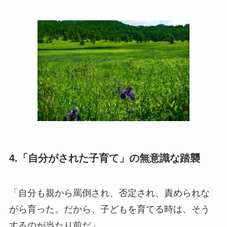
4.「自分がされた子育て」の無意識な踏襲
「自分も親から罵倒され、否定され、責められな
がら育った。だから、子どもを育てる時は、そう
するのが当たり前だ」