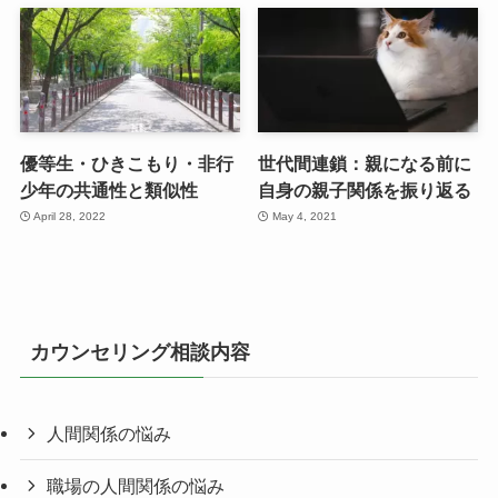
優等生・ひきこもり・非行
世代間連鎖：親になる前に
少年の共通性と類似性
自身の親子関係を振り返る
April 28, 2022
May 4, 2021
カウンセリング相談内容
人間関係の悩み
職場の人間関係の悩み