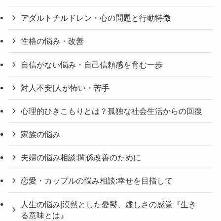
アダルトチルドレン・心の問題と行動特徴
性格の悩み・改善
自信がない悩み・自己信頼感を育む一歩
対人不安|人が怖い・苦手
心理的ひきこもりとは？孤独な社会生活からの回復
家族の悩み
夫婦の悩み相談:関係改善のために
恋愛・カップルの悩み相談:幸せを目指して
人生の悩み|漠然とした憂鬱、虚しさの感覚『生き
る意味とは』