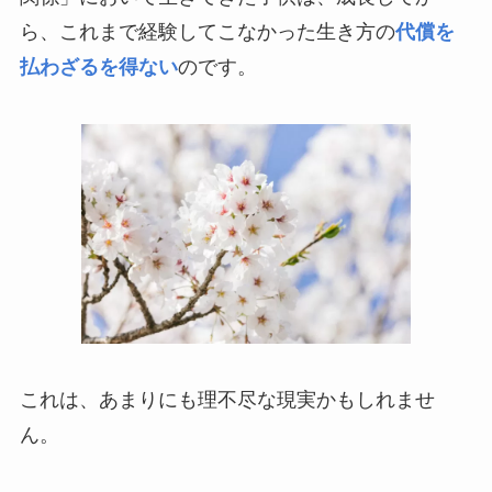
ら、これまで経験してこなかった生き方の
代償を
払わざるを得ない
のです。
これは、あまりにも理不尽な現実かもしれませ
ん。