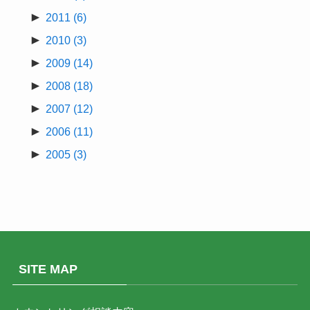
►
2011
(6)
►
2010
(3)
►
2009
(14)
►
2008
(18)
►
2007
(12)
►
2006
(11)
►
2005
(3)
SITE MAP