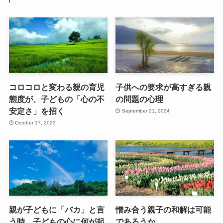
コロコロと変わる親の育児
子供への要求が高すぎる親
態度が、子どもの「心の不
の問題の心理
安定さ」を招く
September 21, 2024
October 17, 2025
親が子どもに「バカ」と言
憎み合う親子の和解は可能
う時、子どもの心に何が起
であろうか