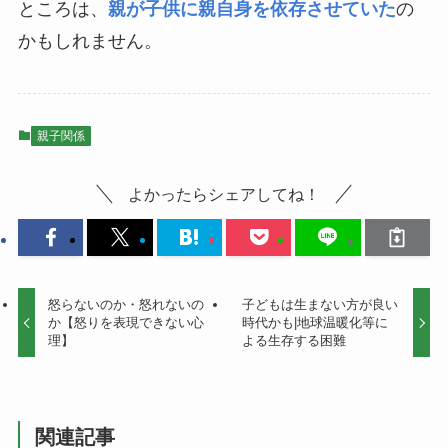
ところは、
親が子供に親自身を依存させていた
の
かもしれません。
親子関係
よかったらシェアしてね！
怒らないのか・怒れないの
子どもは生まない方が良い
か【怒りを表現できない心
時代かも|地球温暖化等に
理】
よる生存する困難
関連記事