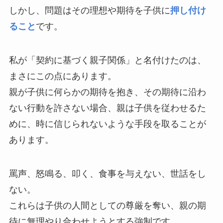
しかし、問題はその理想や期待を子供に
押し付け
ること
です。
私が「契約に基づく親子関係」と名付けたのは、
まさにこの点にあります。
親が子供に何らかの期待を抱き、その期待に沿わ
ない行動を許さない場合、親は子供を従わせるた
めに、時に信じられないような手段を取ることが
あります。
罵声、怒鳴る、叩く、食事を与えない、世話をし
ない。
これらは子供の人間としての尊厳を奪い、親の期
待に無理やり合わせようとする強制です。