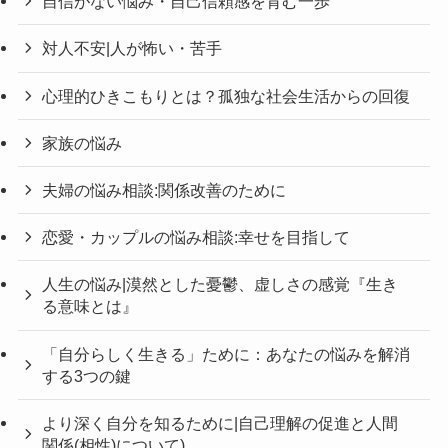
自信がない悩み・自己信頼感を育む一歩
対人不安|人が怖い・苦手
心理的ひきこもりとは？孤独な社会生活からの回復
家族の悩み
夫婦の悩み相談:関係改善のために
恋愛・カップルの悩み相談:幸せを目指して
人生の悩み|漠然とした憂鬱、虚しさの感覚『生き
る意味とは』
「自分らしく生きる」ために：あなたの悩みを解消
する3つの鍵
より深く自分を知るために|自己理解の促進と人間
関係(相性)について)