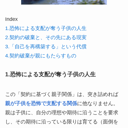
Index
1.恐怖による支配が奪う子供の人生
2.契約の破棄と、その先にある現実
3.「自己を再構築する」という代償
4.契約破棄が親にもたらすもの
1.恐怖による支配が奪う子供の人生
この「契約に基づく親子関係」は、突き詰めれば
親が子供を恐怖で支配する関係
に他なりません。
親は子供に、自分の理想や期待に沿うことを要求
し、その期待に沿っている限りは育てる（面倒を