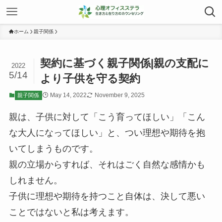
ホーム
親子関係
契約に基づく親子関係|親の支配に
2022
5/14
より子供を守る契約
May 14, 2022
November 9, 2025
親子関係
親は、子供に対して「こう育ってほしい」「こん
な大人になってほしい」と、つい理想や期待を抱
いてしまうものです。
親の立場からすれば、それはごく自然な感情かも
しれません。
子供に理想や期待を持つこと自体は、決して悪い
ことではないと私は考えます。