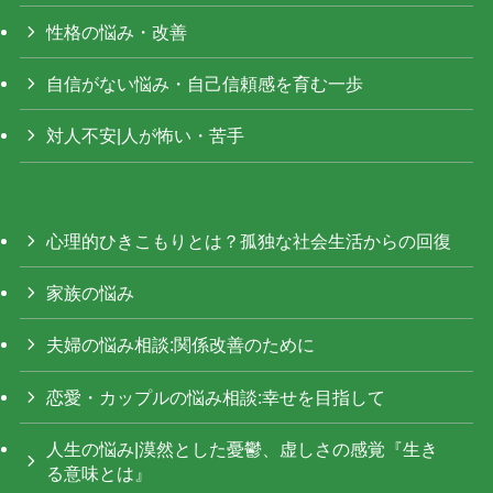
性格の悩み・改善
自信がない悩み・自己信頼感を育む一歩
対人不安|人が怖い・苦手
心理的ひきこもりとは？孤独な社会生活からの回復
家族の悩み
夫婦の悩み相談:関係改善のために
恋愛・カップルの悩み相談:幸せを目指して
人生の悩み|漠然とした憂鬱、虚しさの感覚『生き
る意味とは』