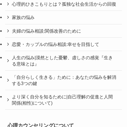
心理的ひきこもりとは？孤独な社会生活からの回復
家族の悩み
夫婦の悩み相談:関係改善のために
恋愛・カップルの悩み相談:幸せを目指して
人生の悩み|漠然とした憂鬱、虚しさの感覚『生き
る意味とは』
「自分らしく生きる」ために：あなたの悩みを解消
する3つの鍵
より深く自分を知るために|自己理解の促進と人間
関係(相性)について)
心理カウンセリングについて