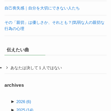
自己喪失感｜自分を大切にできない人たち
その「親切」は優しさか、それとも？|気弱な人の親切な
行為の心理
伝えたい曲
あなたは決して１人ではない
archives
►
2026
(6)
►
2025
(14)