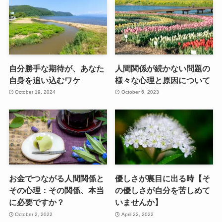
自分勝手な期待が、あなた
人間関係が続かない問題の
自身を追い込むワケ
様々な心理と原因について
October 19, 2024
October 6, 2023
お金でつながる人間関係と
優しさが裏目に出る時【そ
その心理：その関係、本当
の優しさが自分を苦しめて
に必要ですか？
いませんか】
October 2, 2022
April 22, 2022