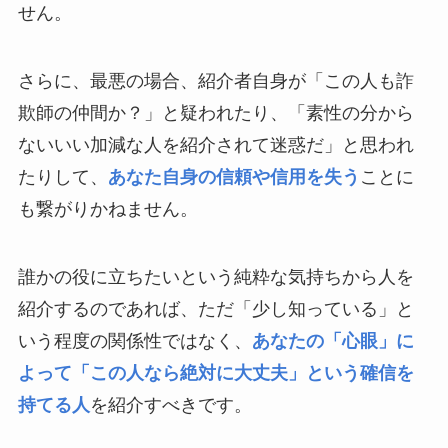
せん。
さらに、最悪の場合、紹介者自身が「この人も詐
欺師の仲間か？」と疑われたり、「素性の分から
ないいい加減な人を紹介されて迷惑だ」と思われ
たりして、
あなた自身の信頼や信用を失う
ことに
も繋がりかねません。
誰かの役に立ちたいという純粋な気持ちから人を
紹介するのであれば、ただ「少し知っている」と
いう程度の関係性ではなく、
あなたの「心眼」に
よって「この人なら絶対に大丈夫」という確信を
持てる人
を紹介すべきです。