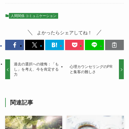
人間関係 コミュニケーション
よかったらシェアしてね！
過去の選択への後悔：「も
心理カウンセリングのPR
し」を考え、今を肯定する
と集客の難しさ
力
関連記事