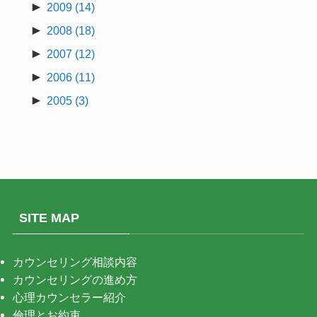
►
2009
(14)
►
2008
(18)
►
2007
(12)
►
2006
(11)
►
2005
(3)
SITE MAP
カウンセリング相談内容
カウンセリングの進め方
心理カウンセラー紹介
倫理とお約束