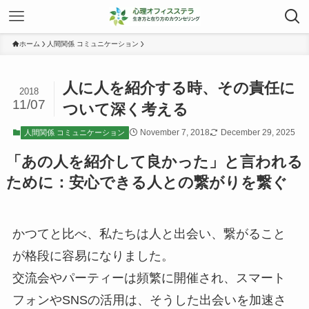
ホーム
人間関係 コミュニケーション
人に人を紹介する時、その責任に
2018
11/07
ついて深く考える
November 7, 2018
December 29, 2025
人間関係 コミュニケーション
「あの人を紹介して良かった」と言われる
ために：安心できる人との繋がりを繋ぐ
かつてと比べ、私たちは人と出会い、繋がること
が格段に容易になりました。
交流会やパーティーは頻繁に開催され、スマート
フォンやSNSの活用は、そうした出会いを加速さ