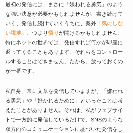
最初の発信には、まさに「嫌われる勇気」のよう
な強い決意が必要かもしれませんが、書き続けて
いく、発信し続けていくうちに、案外
「
気にしな
い境地
」
、つまり
悟り
が開けるかもしれません。
特にネットの世界では、発信すれば何かが即座に
返ってくることもあります。それらをコントロー
ルすることはできません。だから、放っておくの
が一番です。
私自身、常に文章を発信していますが、「嫌われ
る勇気」や「好かれるために」といったことは考
えたことがありません。それは、私がウェブサイ
トで一方的に発信しているだけで、SNSのような
双方向のコミュニケーションに基づいた発信をし