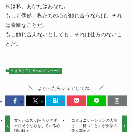
私は私、あなたはあなた。
もしも偶然、私たちの心が触れ合うならば、それ
は素敵なことだ。
もし触れ合えないとしても、それは仕方のないこ
とだ。
生き方と在り方へのメッセージ
よかったらシェアしてね！
友人がムスッ|何も話さず
コミュニケーションの大切
不快そうな顔をしている心
さ：「待つこと」が会話の
理の様々
質を高める