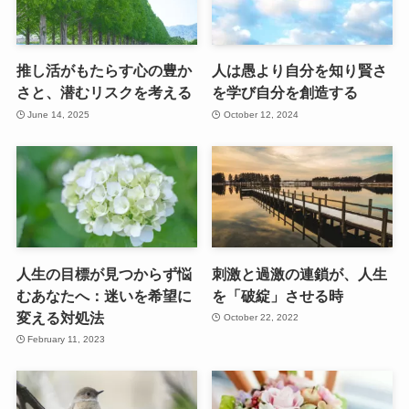
推し活がもたらす心の豊か
人は愚より自分を知り賢さ
さと、潜むリスクを考える
を学び自分を創造する
June 14, 2025
October 12, 2024
人生の目標が見つからず悩
刺激と過激の連鎖が、人生
むあなたへ：迷いを希望に
を「破綻」させる時
変える対処法
October 22, 2022
February 11, 2023