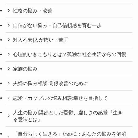
性格の悩み・改善
自信がない悩み・自己信頼感を育む一歩
対人不安|人が怖い・苦手
心理的ひきこもりとは？孤独な社会生活からの回復
家族の悩み
夫婦の悩み相談:関係改善のために
恋愛・カップルの悩み相談:幸せを目指して
人生の悩み|漠然とした憂鬱、虚しさの感覚『生き
る意味とは』
「自分らしく生きる」ために：あなたの悩みを解消