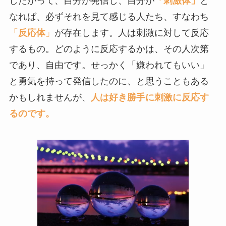
したがって、自分が発信し、自分が
「刺激体」
と
なれば、必ずそれを見て感じる人たち、すなわち
「
反応体
」
が存在します。人は刺激に対して反応
するもの。どのように反応するかは、その人次第
であり、自由です。せっかく「嫌われてもいい」
と勇気を持って発信したのに、と思うこともある
かもしれませんが、
人は好き勝手に刺激に反応す
るのです。