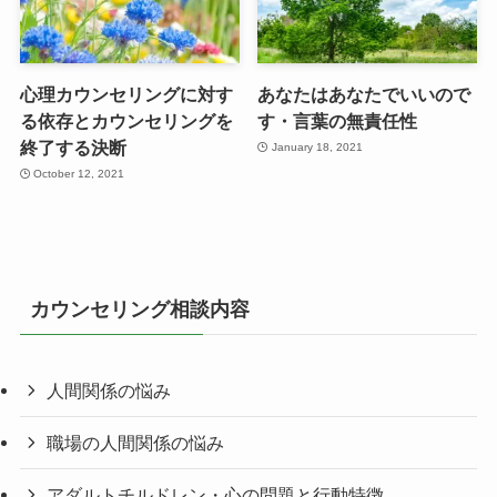
心理カウンセリングに対す
あなたはあなたでいいので
る依存とカウンセリングを
す・言葉の無責任性
終了する決断
January 18, 2021
October 12, 2021
カウンセリング相談内容
人間関係の悩み
職場の人間関係の悩み
アダルトチルドレン・心の問題と行動特徴