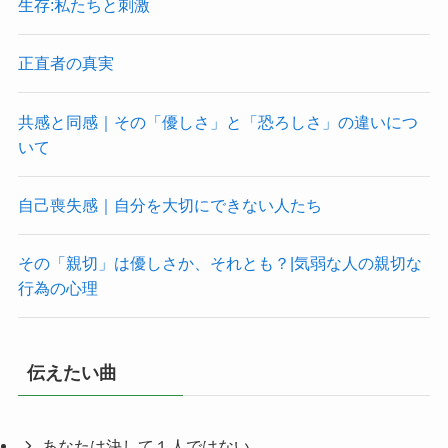
生存:私たちと刺激
正直者の真実
共感と同感｜その「優しさ」と「恐ろしさ」の違いにつ
いて
自己喪失感｜自分を大切にできない人たち
その「親切」は優しさか、それとも？|気弱な人の親切な
行為の心理
伝えたい曲
あなたは決して１人ではない