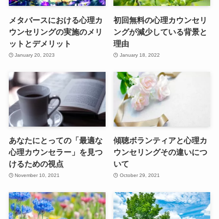
メタバースにおける心理カ
初回無料の心理カウンセリ
ウンセリングの実施のメリ
ングが減少している背景と
ットとデメリット
理由
January 20, 2023
January 18, 2022
あなたにとっての「最適な
傾聴ボランティアと心理カ
心理カウンセラー」を見つ
ウンセリングその違いにつ
けるための視点
いて
November 10, 2021
October 29, 2021