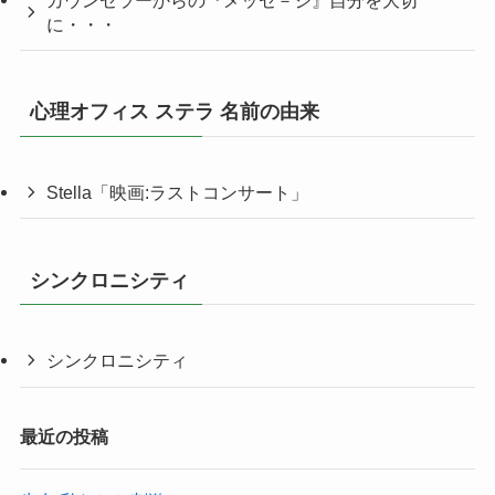
カウンセラーからの『メッセ－ジ』自分を大切
に・・・
心理オフィス ステラ 名前の由来
Stella「映画:ラストコンサート」
シンクロニシティ
シンクロニシティ
最近の投稿