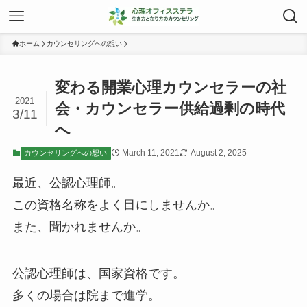
ホーム
カウンセリングへの想い
変わる開業心理カウンセラーの社
2021
会・カウンセラー供給過剰の時代
3/11
へ
March 11, 2021
August 2, 2025
カウンセリングへの想い
最近、公認心理師。
この資格名称をよく目にしませんか。
また、聞かれませんか。
公認心理師は、国家資格です。
多くの場合は院まで進学。