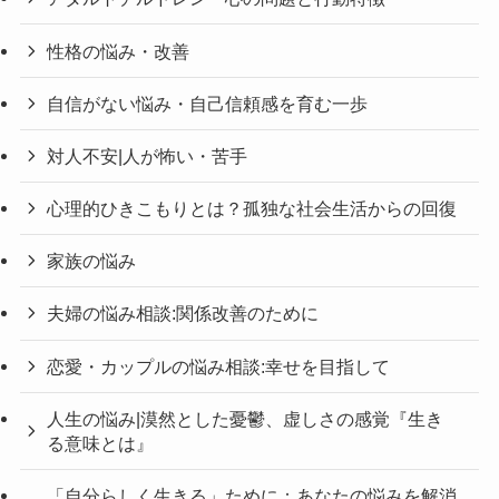
性格の悩み・改善
自信がない悩み・自己信頼感を育む一歩
対人不安|人が怖い・苦手
心理的ひきこもりとは？孤独な社会生活からの回復
家族の悩み
夫婦の悩み相談:関係改善のために
恋愛・カップルの悩み相談:幸せを目指して
人生の悩み|漠然とした憂鬱、虚しさの感覚『生き
る意味とは』
「自分らしく生きる」ために：あなたの悩みを解消