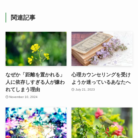
関連記事
なぜか「距離を置かれる」
心理カウンセリングを受け
人に依存しすぎる人が嫌わ
ようか迷っているあなたへ
れてしまう理由
July 21, 2023
November 10, 2024