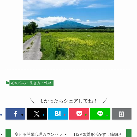
心の悩み・生き方・性格
よかったらシェアしてね！
変わる開業心理カウンセラ
HSP気質を活かす：繊細さ