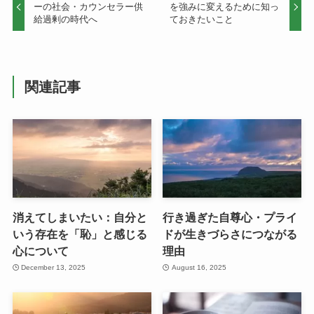
ーの社会・カウンセラー供
を強みに変えるために知っ
給過剰の時代へ
ておきたいこと
関連記事
消えてしまいたい：自分と
行き過ぎた自尊心・プライ
いう存在を「恥」と感じる
ドが生きづらさにつながる
心について
理由
December 13, 2025
August 16, 2025