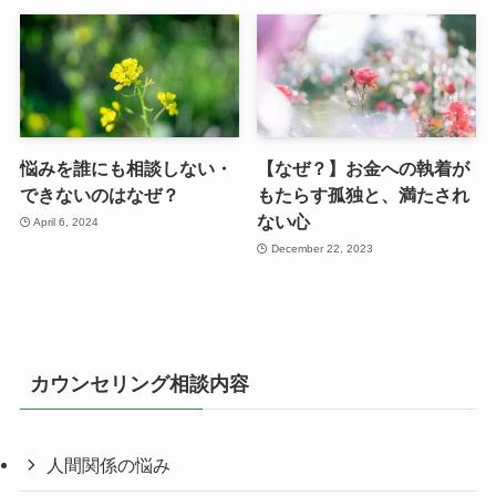
悩みを誰にも相談しない・
【なぜ？】お金への執着が
できないのはなぜ？
もたらす孤独と、満たされ
ない心
April 6, 2024
December 22, 2023
カウンセリング相談内容
人間関係の悩み