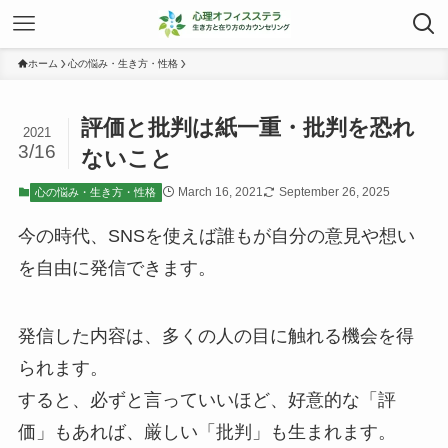
ホーム
心の悩み・生き方・性格
評価と批判は紙一重・批判を恐れ
2021
3/16
ないこと
March 16, 2021
September 26, 2025
心の悩み・生き方・性格
今の時代、SNSを使えば誰もが自分の意見や想い
を自由に発信できます。
発信した内容は、多くの人の目に触れる機会を得
られます。
すると、必ずと言っていいほど、好意的な「評
価」もあれば、厳しい「批判」も生まれます。