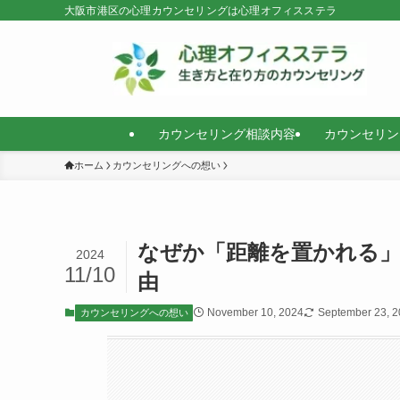
大阪市港区の心理カウンセリングは心理オフィスステラ
カウンセリング相談内容
カウンセリン
ホーム
カウンセリングへの想い
なぜか「距離を置かれる
2024
11/10
由
November 10, 2024
September 23, 
カウンセリングへの想い