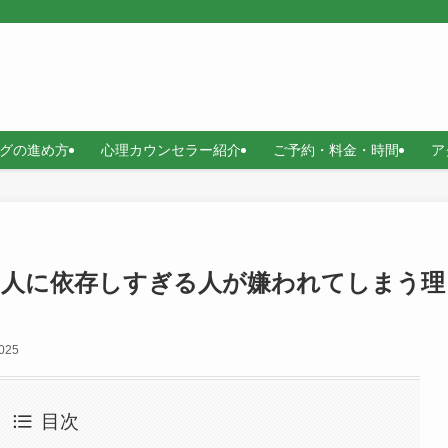
グの進め方
心理カウンセラー紹介
ご予約・料金・時間
ア
」人に依存しすぎる人が嫌われてしまう理
2025
目次