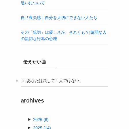
違いについて
自己喪失感｜自分を大切にできない人たち
その「親切」は優しさか、それとも？|気弱な人
の親切な行為の心理
伝えたい曲
あなたは決して１人ではない
archives
►
2026
(6)
►
2025
(14)