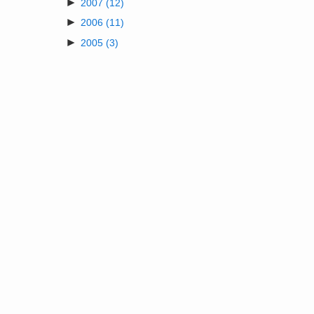
►
2007
(12)
►
2006
(11)
►
2005
(3)