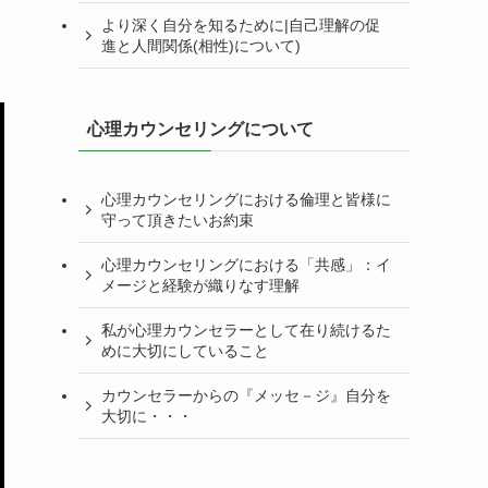
より深く自分を知るために|自己理解の促
進と人間関係(相性)について)
心理カウンセリングについて
心理カウンセリングにおける倫理と皆様に
守って頂きたいお約束
心理カウンセリングにおける「共感」：イ
メージと経験が織りなす理解
私が心理カウンセラーとして在り続けるた
めに大切にしていること
カウンセラーからの『メッセ－ジ』自分を
大切に・・・