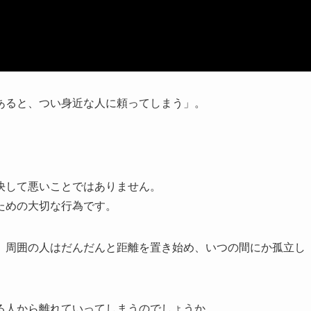
あると、つい身近な人に頼ってしまう」。
決して悪いことではありません。
ための大切な行為です。
、周囲の人はだんだんと距離を置き始め、いつの間にか孤立し
る人から離れていってしまうのでしょうか。