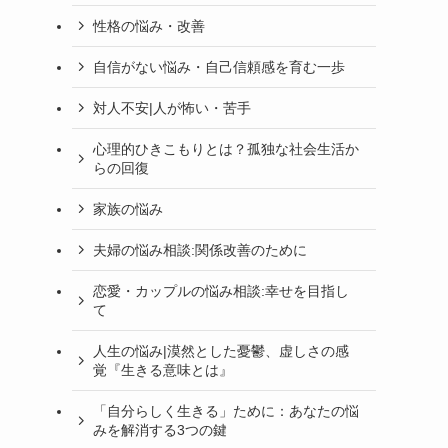
性格の悩み・改善
自信がない悩み・自己信頼感を育む一歩
対人不安|人が怖い・苦手
心理的ひきこもりとは？孤独な社会生活か
らの回復
家族の悩み
夫婦の悩み相談:関係改善のために
恋愛・カップルの悩み相談:幸せを目指し
て
人生の悩み|漠然とした憂鬱、虚しさの感
覚『生きる意味とは』
「自分らしく生きる」ために：あなたの悩
みを解消する3つの鍵