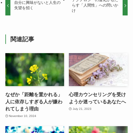
自分に興味がないと人生の
らす「人間性」への問いか
失望を招く
け
関連記事
なぜか「距離を置かれる」
心理カウンセリングを受け
人に依存しすぎる人が嫌わ
ようか迷っているあなたへ
れてしまう理由
July 21, 2023
November 10, 2024