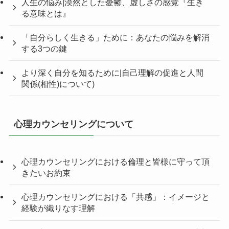
人生の悩み|漠然とした憂鬱、虚しさの感覚『生き
る意味とは』
「自分らしく生きる」ために：あなたの悩みを解消
する3つの鍵
より深く自分を知るために|自己理解の促進と人間
関係(相性)について)
心理カウンセリングについて
心理カウンセリングにおける倫理と皆様に守って頂
きたいお約束
心理カウンセリングにおける「共感」：イメージと
経験が織りなす理解