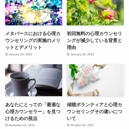
メタバースにおける心理カ
初回無料の心理カウンセリ
ウンセリングの実施のメリ
ングが減少している背景と
ットとデメリット
理由
January 20, 2023
January 18, 2022
あなたにとっての「最適な
傾聴ボランティアと心理カ
心理カウンセラー」を見つ
ウンセリングその違いにつ
けるための視点
いて
November 10, 2021
October 29, 2021