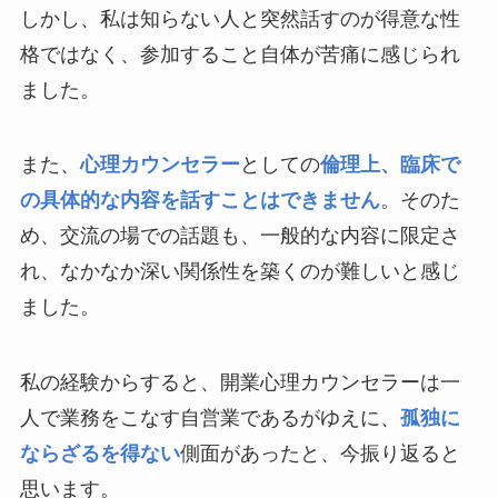
しかし、私は知らない人と突然話すのが得意な性
格ではなく、参加すること自体が苦痛に感じられ
ました。
また、
心理カウンセラー
としての
倫理上、臨床で
の具体的な内容を話すことはできません
。そのた
め、交流の場での話題も、一般的な内容に限定さ
れ、なかなか深い関係性を築くのが難しいと感じ
ました。
私の経験からすると、開業心理カウンセラーは一
人で業務をこなす自営業であるがゆえに、
孤独に
ならざるを得ない
側面があったと、今振り返ると
思います。