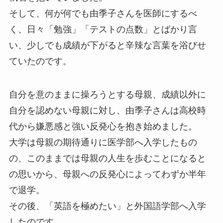
そして、何が何でも由季子さんを医師にするべ
く、日々「勉強」「テストの点数」とばかり言
い、少しでも成績が下がると辛辣な言葉を浴びせ
ていたのです。
自分を意のままに操ろうとする母親、成績以外に
自分を認めない母親に対し、由季子さんは高校時
代から嫌悪感と強い反発心を抱き始めました。
大学は母親の期待通りに医学部へ入学したもの
の、このままでは母親の人生を歩むことになると
の思いから、母親への反発心によってわずか半年
で退学。
その後、「英語を極めたい」と外国語学部へ入学
したのです。