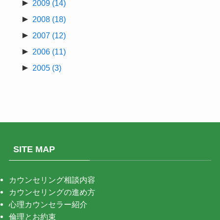
►
2009
(14)
►
2008
(18)
►
2007
(12)
►
2006
(11)
►
2005
(3)
SITE MAP
カウンセリング相談内容
カウンセリングの進め方
心理カウンセラー紹介
倫理とお約束