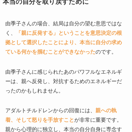
本当の自分を取り戻すために
由季子さんの場合、結局は自分の望む意思ではな
く、
「親に反発する」ということを意思決定の根
拠として選択したことにより、本当に自分の求め
ている何かを掴むことができなかった
のです。
由季子さんに感じられたあのパワフルなエネルギ
ーは、親へ反発し、対抗するためのエネルギーだ
ったのかもしれません。
アダルトチルドレンからの回復には、
親への執
着、そして怒りを手放すこと
が非常に重要です。
親から心理的に独立し、本当の自分自身に専念す