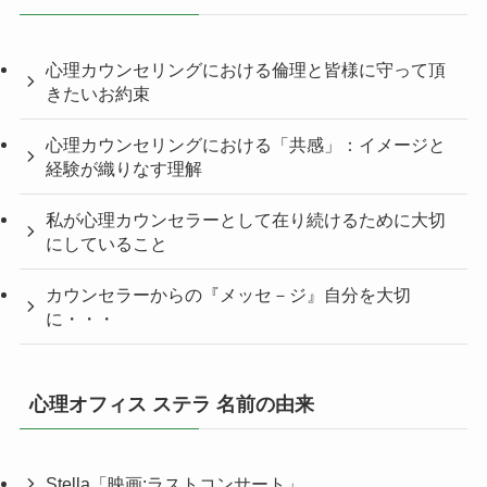
心理カウンセリングにおける倫理と皆様に守って頂
きたいお約束
心理カウンセリングにおける「共感」：イメージと
経験が織りなす理解
私が心理カウンセラーとして在り続けるために大切
にしていること
カウンセラーからの『メッセ－ジ』自分を大切
に・・・
心理オフィス ステラ 名前の由来
Stella「映画:ラストコンサート」