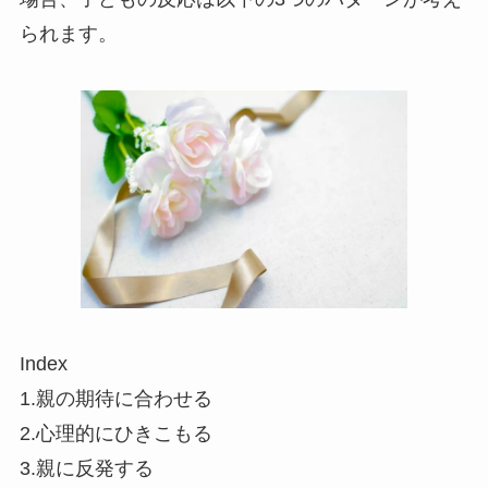
られます。
Index
1.親の期待に合わせる
2.心理的にひきこもる
3.親に反発する