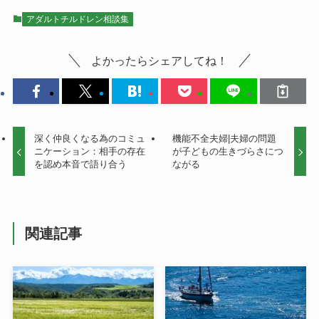
アダルトチルドレン相談集
よかったらシェアしてね！
深く仲良くなる為のコミュ
機能不全夫婦|夫婦の問題
ニケーション：相手の存在
が子どもの生きづらさにつ
を認め本音で語り合う
ながる
関連記事