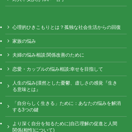
心理的ひきこもりとは？孤独な社会生活からの回復
家族の悩み
夫婦の悩み相談:関係改善のために
恋愛・カップルの悩み相談:幸せを目指して
人生の悩み|漠然とした憂鬱、虚しさの感覚『生き
る意味とは』
「自分らしく生きる」ために：あなたの悩みを解消
する3つの鍵
より深く自分を知るために|自己理解の促進と人間
関係(相性)について)