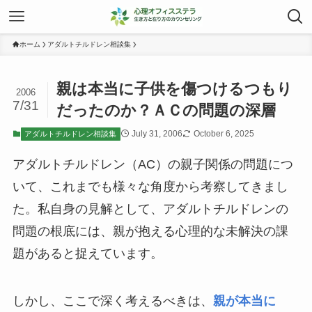
ホーム
アダルトチルドレン相談集
親は本当に子供を傷つけるつもり
2006
7/31
だったのか？ＡＣの問題の深層
July 31, 2006
October 6, 2025
アダルトチルドレン相談集
アダルトチルドレン（AC）の親子関係の問題につ
いて、これまでも様々な角度から考察してきまし
た。私自身の見解として、アダルトチルドレンの
問題の根底には、親が抱える心理的な未解決の課
題があると捉えています。
しかし、ここで深く考えるべきは、
親が本当に