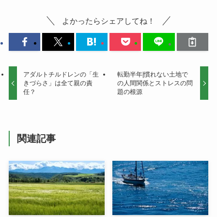
よかったらシェアしてね！
アダルトチルドレンの「生
転勤半年|慣れない土地で
きづらさ」は全て親の責
の人間関係とストレスの問
任？
題の根源
関連記事