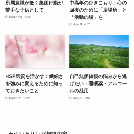
所属意識が低く集団行動が
中高年のひきこもり：心の
苦手な子供として
回復のために「居場所」と
「活動の場」を
March 23, 2022
April 9, 2021
HSP気質を活かす：繊細さ
自己無価値観の悩みから逃
を強みに変えるために知っ
げたい：睡眠薬・アルコー
ておきたいこと
ルの乱用
March 21, 2021
May 18, 2020