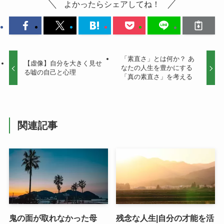
よかったらシェアしてね！
「素直さ」とは何か？ あ
【虚像】自分を大きく見せ
なたの人生を豊かにする
る嘘の自己と心理
「真の素直さ」を考える
関連記事
鬼の面が取れなかった母
残念な人生|自分の才能を活