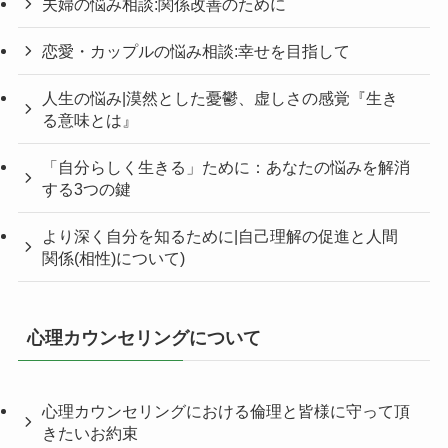
夫婦の悩み相談:関係改善のために
恋愛・カップルの悩み相談:幸せを目指して
人生の悩み|漠然とした憂鬱、虚しさの感覚『生き
る意味とは』
「自分らしく生きる」ために：あなたの悩みを解消
する3つの鍵
より深く自分を知るために|自己理解の促進と人間
関係(相性)について)
心理カウンセリングについて
心理カウンセリングにおける倫理と皆様に守って頂
きたいお約束