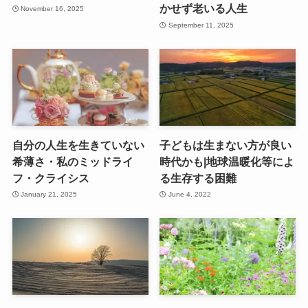
かせず老いる人生
November 16, 2025
September 11, 2025
自分の人生を生きていない
子どもは生まない方が良い
希薄さ・私のミッドライ
時代かも|地球温暖化等によ
フ・クライシス
る生存する困難
January 21, 2025
June 4, 2022