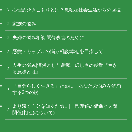
心理的ひきこもりとは？孤独な社会生活からの回復
家族の悩み
夫婦の悩み相談:関係改善のために
恋愛・カップルの悩み相談:幸せを目指して
人生の悩み|漠然とした憂鬱、虚しさの感覚『生き
る意味とは』
「自分らしく生きる」ために：あなたの悩みを解消
する3つの鍵
より深く自分を知るために|自己理解の促進と人間
関係(相性)について)