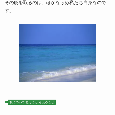
その舵を取るのは、ほかならぬ私たち自身なので
す。
私について 思うこと 考えること