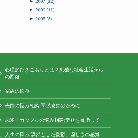
►
2007
(12)
►
2006
(11)
►
2005
(3)
心理的ひきこもりとは？孤独な社会生活から
の回復
家族の悩み
夫婦の悩み相談:関係改善のために
恋愛・カップルの悩み相談:幸せを目指して
人生の悩み|漠然とした憂鬱、虚しさの感覚