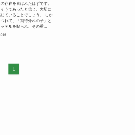
その存在を喜ばれたはずです。
、そうであったと信じ、大切に
じていることでしょう。 しか
につれて、「期待外れの子」と
ッテルを貼られ、その重...
2016
1