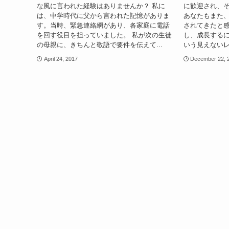
な風に言われた経験はありませんか？ 私に
に歓迎され、
は、中学時代に父から言われた記憶がありま
あなたもまた
す。当時、緊急連絡網があり、各家庭に電話
されてきたと感
を回す役目を担っていました。 私が次の生徒
し、成長する
の母親に、きちんと敬語で要件を伝えて...
いう見えないレ
April 24, 2017
December 22, 