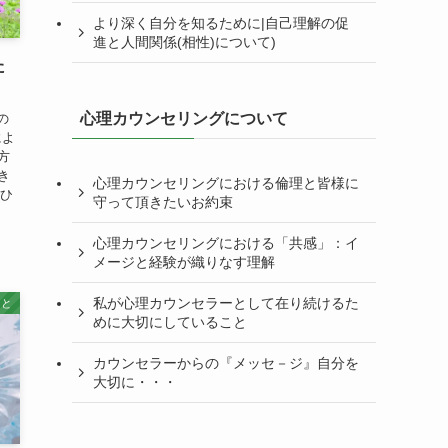
より深く自分を知るために|自己理解の促
進と人間関係(相性)について)
た
心理カウンセリングについて
の
によ
方
き
心理カウンセリングにおける倫理と皆様に
のひ
守って頂きたいお約束
心理カウンセリングにおける「共感」：イ
メージと経験が織りなす理解
私が心理カウンセラーとして在り続けるた
こと
めに大切にしていること
カウンセラーからの『メッセ－ジ』自分を
大切に・・・