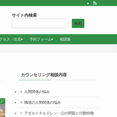
サイト内検索
検索
クセス・出店
予約フォーム
相談集
カウンセリング相談内容
人間関係の悩み
こと
職場の人間関係の悩み
アダルトチルドレン・心の問題と行動特徴