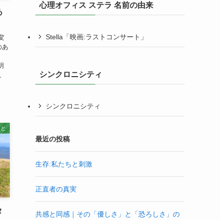
心理オフィス ステラ 名前の由来
あ
Stella「映画:ラストコンサート」
変
のあ
明
シンクロニシティ
、
シンクロニシティ
こと
最近の投稿
生存:私たちと刺激
正直者の真実
タ
共感と同感｜その「優しさ」と「恐ろしさ」の