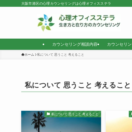
大阪市港区の心理カウンセリングは心理オフィスステラ
カウンセリング相談内容
カウンセリン
ホーム
私について 思うこと 考えること
私について 思うこと 考えること
私について 思うこと 考えること