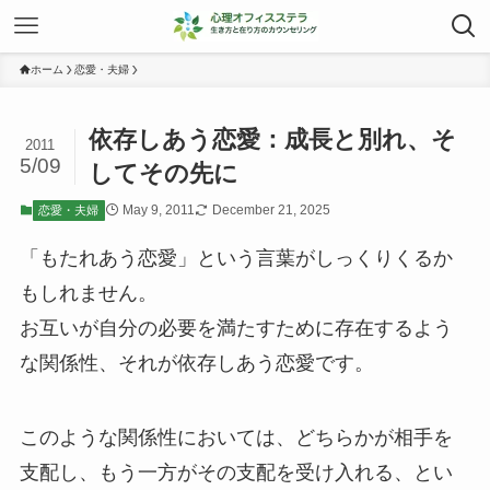
ホーム
恋愛・夫婦
依存しあう恋愛：成長と別れ、そ
2011
5/09
してその先に
May 9, 2011
December 21, 2025
恋愛・夫婦
「もたれあう恋愛」という言葉がしっくりくるか
もしれません。
お互いが自分の必要を満たすために存在するよう
な関係性、それが依存しあう恋愛です。
このような関係性においては、どちらかが相手を
支配し、もう一方がその支配を受け入れる、とい