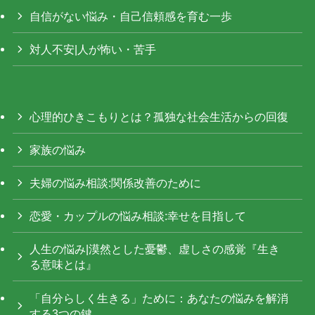
自信がない悩み・自己信頼感を育む一歩
対人不安|人が怖い・苦手
心理的ひきこもりとは？孤独な社会生活からの回復
家族の悩み
夫婦の悩み相談:関係改善のために
恋愛・カップルの悩み相談:幸せを目指して
人生の悩み|漠然とした憂鬱、虚しさの感覚『生き
る意味とは』
「自分らしく生きる」ために：あなたの悩みを解消
する3つの鍵