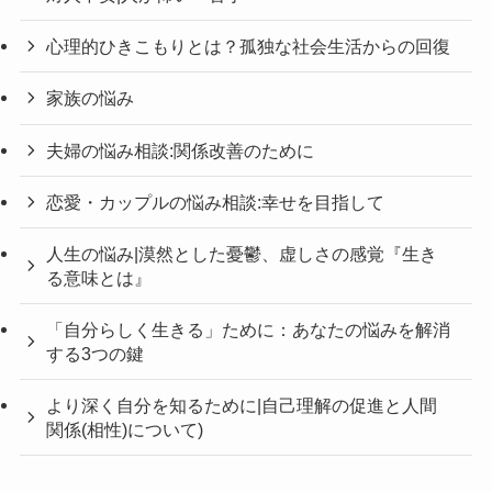
心理的ひきこもりとは？孤独な社会生活からの回復
家族の悩み
夫婦の悩み相談:関係改善のために
恋愛・カップルの悩み相談:幸せを目指して
人生の悩み|漠然とした憂鬱、虚しさの感覚『生き
る意味とは』
「自分らしく生きる」ために：あなたの悩みを解消
する3つの鍵
より深く自分を知るために|自己理解の促進と人間
関係(相性)について)