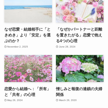
なぜ恋愛・結婚相手に「と
「なぜかパートナーと距離
きめき」より「安定」を選
を置きたがる」恋愛で抱え
ぶのか？
る4つの心理
November 2, 2025
June 28, 2024
恋愛から結婚へ：「所有」
憎しみと報復の連鎖の夫婦
と「共有」の心理
関係
May 26, 2024
March 26, 2020