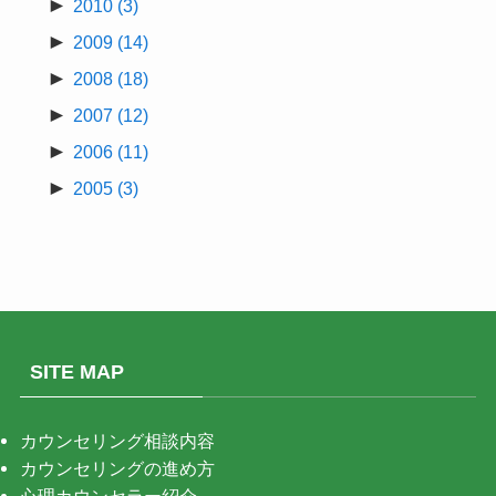
►
2010
(3)
►
2009
(14)
►
2008
(18)
►
2007
(12)
►
2006
(11)
►
2005
(3)
SITE MAP
カウンセリング相談内容
カウンセリングの進め方
心理カウンセラー紹介