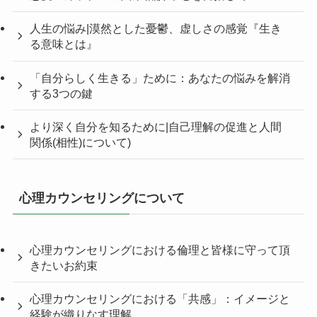
人生の悩み|漠然とした憂鬱、虚しさの感覚『生き
る意味とは』
「自分らしく生きる」ために：あなたの悩みを解消
する3つの鍵
より深く自分を知るために|自己理解の促進と人間
関係(相性)について)
心理カウンセリングについて
心理カウンセリングにおける倫理と皆様に守って頂
きたいお約束
心理カウンセリングにおける「共感」：イメージと
経験が織りなす理解