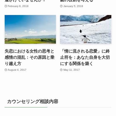
February 6, 2019
January 5, 2018
失恋における女性の思考と
「情に流される恋愛」に終
感情の混乱：その原因と乗
止符を：あなた自身を大切
り越え方
にする関係を築く
August 4, 2017
May 11, 2017
カウンセリング相談内容