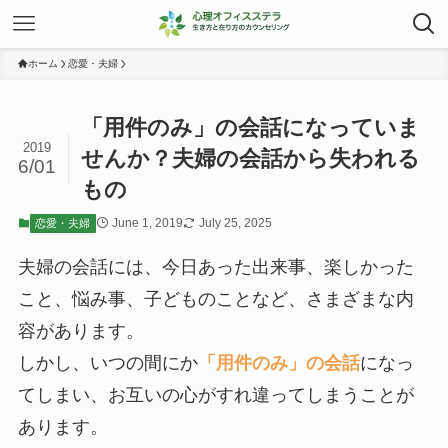
ホーム
恋愛・夫婦
「用件のみ」の会話になっていま
2019
せんか？夫婦の会話から失われる
6/01
もの
June 1, 2019
July 25, 2025
恋愛・夫婦
夫婦の会話には、今日あった出来事、楽しかった
こと、悩み事、子どものことなど、さまざまな内
容があります。
しかし、いつの間にか
「用件のみ」の会話
になっ
てしまい、お互いの心がすれ違ってしまうことが
あります。