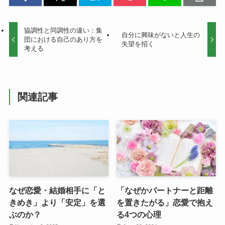
協調性と同調性の違い：集
自分に興味がないと人生の
団における自己のあり方を
失望を招く
考える
関連記事
なぜ恋愛・結婚相手に「と
「なぜかパートナーと距離
きめき」より「安定」を選
を置きたがる」恋愛で抱え
ぶのか？
る4つの心理