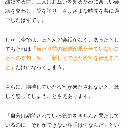
結婚する前、二人はお互いを知るために楽しい会
話を交わし、愛を語り、さまざまな時間を共に過
ごしたはずです。
しかし今では、ほとんど会話がなく、あったとし
てもそれは
「当たり前の役割が果たせていないこ
とへの文句」や、「新しくできた役割を伝えるこ
と」
だけになってしまう。
さらに、期待していた役割が果たされないと、激
しく怒ってしまうことさえあります。
「自分は期待されている役割をきちんと果たして
いるのに、それができない相手は何なんだ」とい