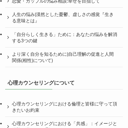
恋愛・カップルの悩み相談:幸せを目指して
人生の悩み|漠然とした憂鬱、虚しさの感覚『生き
る意味とは』
「自分らしく生きる」ために：あなたの悩みを解消
する3つの鍵
より深く自分を知るために|自己理解の促進と人間
関係(相性)について)
心理カウンセリングについて
心理カウンセリングにおける倫理と皆様に守って頂
きたいお約束
心理カウンセリングにおける「共感」：イメージと