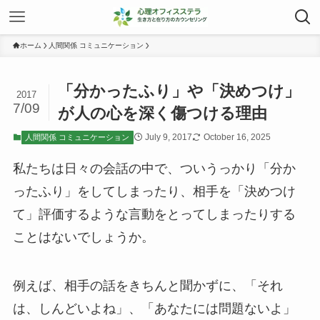
ホーム
人間関係 コミュニケーション
「分かったふり」や「決めつけ」
2017
7/09
が人の心を深く傷つける理由
July 9, 2017
October 16, 2025
人間関係 コミュニケーション
私たちは日々の会話の中で、ついうっかり「分か
ったふり」をしてしまったり、相手を「決めつけ
て」評価するような言動をとってしまったりする
ことはないでしょうか。
例えば、相手の話をきちんと聞かずに、「それ
は、しんどいよね」、「あなたには問題ないよ」