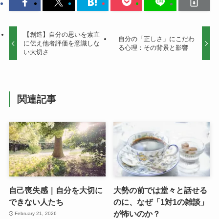
【創造】自分の思いを素直
自分の「正しさ」にこだわ
に伝え他者評価を意識しな
る心理：その背景と影響
い大切さ
関連記事
自己喪失感｜自分を大切に
大勢の前では堂々と話せる
できない人たち
のに、なぜ「1対1の雑談」
が怖いのか？
February 21, 2026