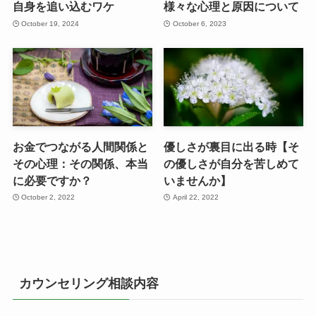
自身を追い込むワケ
様々な心理と原因について
October 19, 2024
October 6, 2023
お金でつながる人間関係と
優しさが裏目に出る時【そ
その心理：その関係、本当
の優しさが自分を苦しめて
に必要ですか？
いませんか】
October 2, 2022
April 22, 2022
カウンセリング相談内容