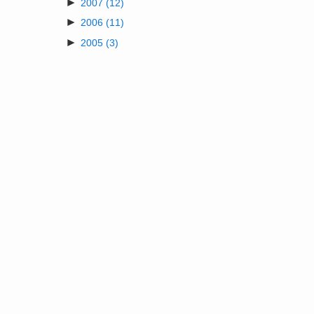
►
2007
(12)
►
2006
(11)
►
2005
(3)