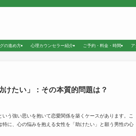
グの進め方
心理カウンセラー紹介
ご予約・料金・時間
ア
助けたい」：その本質的問題は？
という強い思いを抱いて恋愛関係を築くケースがあります。こ
は特に、心の悩みを抱える女性を「助けたい」と願う男性の心