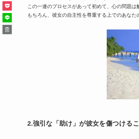
この一連のプロセスがあって初めて、心の問題は
もちろん、彼女の自主性を尊重する上でのあなた
2.強引な「助け」が彼女を傷つける