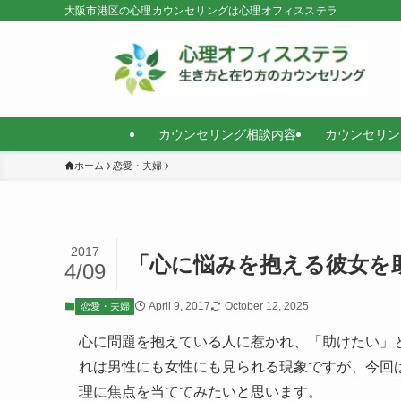
大阪市港区の心理カウンセリングは心理オフィスステラ
カウンセリング相談内容
カウンセリン
ホーム
恋愛・夫婦
2017
「心に悩みを抱える彼女を
4/09
April 9, 2017
October 12, 2025
恋愛・夫婦
心に問題を抱えている人に惹かれ、「助けたい」
れは男性にも女性にも見られる現象ですが、今回
理に焦点を当ててみたいと思います。