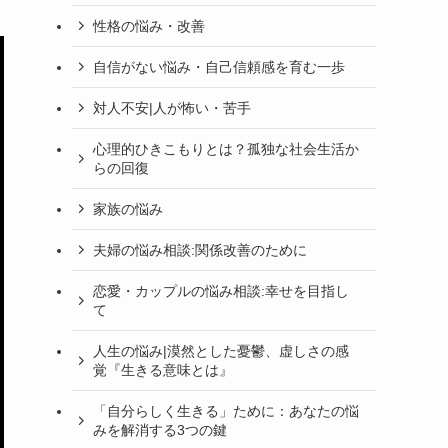
性格の悩み・改善
自信がない悩み・自己信頼感を育む一歩
対人不安|人が怖い・苦手
心理的ひきこもりとは？孤独な社会生活か
らの回復
家族の悩み
夫婦の悩み相談:関係改善のために
恋愛・カップルの悩み相談:幸せを目指し
て
人生の悩み|漠然とした憂鬱、虚しさの感
覚『生きる意味とは』
「自分らしく生きる」ために：あなたの悩
みを解消する3つの鍵