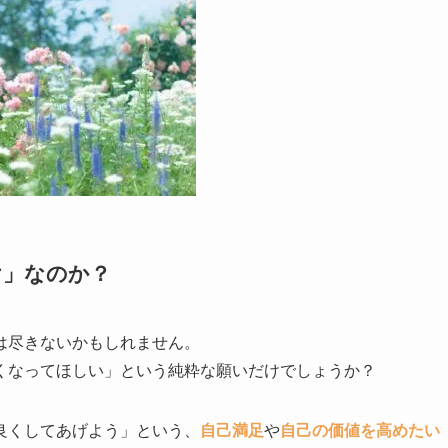
け」なのか？
は尽きないかもしれません。
くなってほしい」という純粋な願いだけでしょうか？
良くしてあげよう」という、
自己満足
や
自己の価値を高めたい