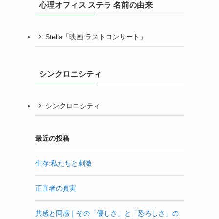
心理オフィス ステラ 名前の由来
Stella「映画:ラストコンサート」
シンクロニシティ
シンクロニシティ
最近の投稿
生存:私たちと刺激
正直者の真実
共感と同感｜その「優しさ」と「恐ろしさ」の