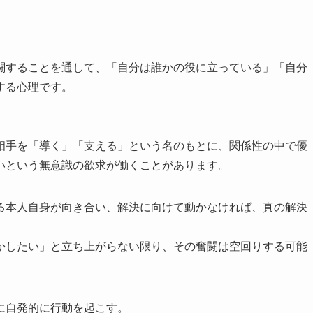
闘することを通して、「自分は誰かの役に立っている」「自分
する心理です。
相手を「導く」「支える」という名のもとに、関係性の中で優
いという無意識の欲求が働くことがあります。
る本人自身が向き合い、解決に向けて動かなければ、真の解決
かしたい」と立ち上がらない限り、その奮闘は空回りする可能
に自発的に行動を起こす。