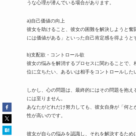
うな心理が潜んでいる場合があります。
a)自己価値の向上
彼女を助けること、彼女の困難を解決しようと奮
には価値がある」といった自己肯定感を得ようと
b)支配欲・コントロール欲
彼女の悩みを解消するプロセスに関わることで、
位に立ちたい、あるいは相手をコントロールした
しかし、心の問題は、最終的にはその問題を抱え
には至りません。
あなたがどれだけ努力しても、彼女自身が「何と
性が高いのです。
彼女が自らの悩みを認識し、それを解決するため