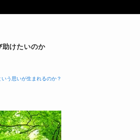
び助けたいのか
という思いが生まれるのか？