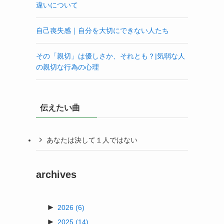
違いについて
自己喪失感｜自分を大切にできない人たち
その「親切」は優しさか、それとも？|気弱な人
の親切な行為の心理
伝えたい曲
あなたは決して１人ではない
archives
►
2026
(6)
►
2025
(14)