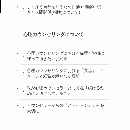
より深く自分を知るために|自己理解の促
進と人間関係(相性)について)
心理カウンセリングについて
心理カウンセリングにおける倫理と皆様に
守って頂きたいお約束
心理カウンセリングにおける「共感」：イ
メージと経験が織りなす理解
私が心理カウンセラーとして在り続けるた
めに大切にしていること
カウンセラーからの『メッセ－ジ』自分を
大切に・・・