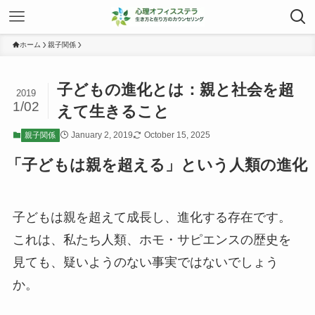
ホーム
親子関係
子どもの進化とは：親と社会を超
2019
1/02
えて生きること
January 2, 2019
October 15, 2025
親子関係
「子どもは親を超える」という人類の進化
子どもは親を超えて成長し、進化する存在です。
これは、私たち人類、ホモ・サピエンスの歴史を
見ても、疑いようのない事実ではないでしょう
か。