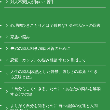
対人不安|人が怖い・苦手
心理的ひきこもりとは？孤独な社会生活からの回復
家族の悩み
夫婦の悩み相談:関係改善のために
恋愛・カップルの悩み相談:幸せを目指して
人生の悩み|漠然とした憂鬱、虚しさの感覚『生き
る意味とは』
「自分らしく生きる」ために：あなたの悩みを解消
する3つの鍵
より深く自分を知るために|自己理解の促進と人間