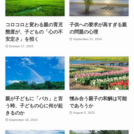
コロコロと変わる親の育児
子供への要求が高すぎる親
態度が、子どもの「心の不
の問題の心理
安定さ」を招く
September 21, 2024
October 17, 2025
親が子どもに「バカ」と言
憎み合う親子の和解は可能
う時、子どもの心に何が起
であろうか
きるのか
August 5, 2023
September 16, 2023