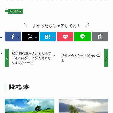
親子関係
よかったらシェアしてね！
経済的な豊かさがもたらす
見知らぬ人からの暖かい親
「心の不満」：満たされな
切
い2つのケース
関連記事