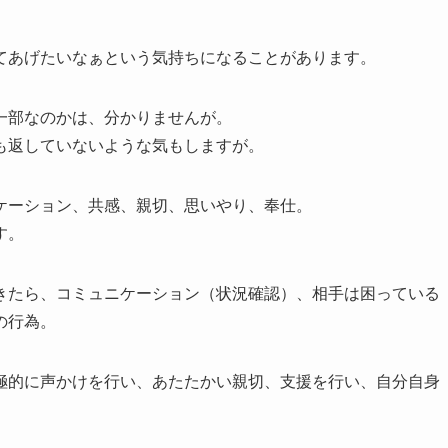
てあげたいなぁという気持ちになることがあります。
一部なのかは、分かりませんが。
も返していないような気もしますが。
ケーション、共感、親切、思いやり、奉仕。
す。
きたら、コミュニケーション（状況確認）、相手は困っている
の行為。
極的に声かけを行い、あたたかい親切、支援を行い、自分自身