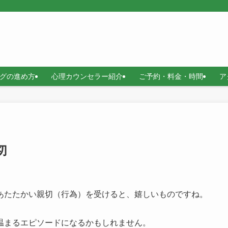
グの進め方
心理カウンセラー紹介
ご予約・料金・時間
ア
切
あたたかい親切（行為）を受けると、嬉しいものですね。
温まるエピソードになるかもしれません。