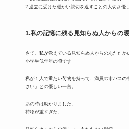
2.過去に受けた暖かい親切を返すことの大切さ優
1.私の記憶に残る見知らぬ人からの
さて、私が覚えている見知らぬ人からのあたたか
小学生低年年の頃です
私が１人で重たい荷物を持って、満員の市バスの
さい」との優しい一言。
あの時は助かりました。
荷物が重すぎた。