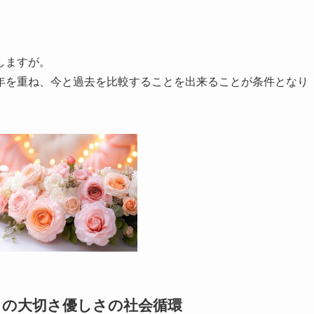
しますが。
年を重ね、今と過去を比較することを出来ることが条件となり
との大切さ優しさの社会循環