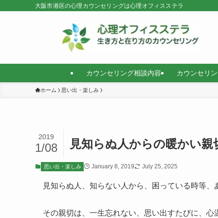
大阪市港区の心理カウンセリングは心理オフィスステラ
カウンセリング相談内容
カウンセリン
ホーム
思い出・楽しみ
2019
見知らぬ人からの暖かい親
1/08
January 8, 2019
July 25, 2025
思い出・楽しみ
見知らぬ人、知らない人から、困っている時等、
その親切は、一生忘れない、思い出すたびに、心