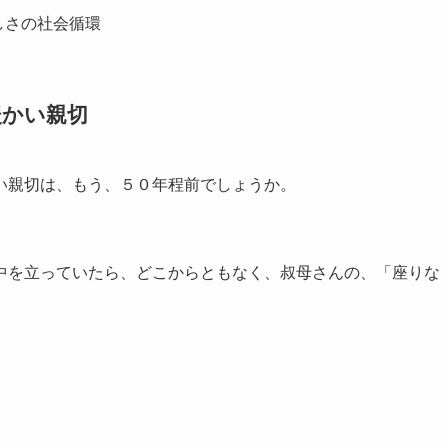
しさの社会循環
暖かい親切
い親切は、もう、５０年程前でしょうか。
中を立っていたら、どこからともなく、叔母さんの、「座りな