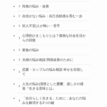
性格の悩み・改善
自信がない悩み・自己信頼感を育む一歩
対人不安|人が怖い・苦手
心理的ひきこもりとは？孤独な社会生活か
らの回復
家族の悩み
夫婦の悩み相談:関係改善のために
恋愛・カップルの悩み相談:幸せを目指し
て
人生の悩み|漠然とした憂鬱、虚しさの感
覚『生きる意味とは』
「自分らしく生きる」ために：あなたの悩
みを解消する3つの鍵