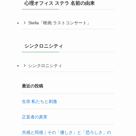
心理オフィス ステラ 名前の由来
Stella「映画:ラストコンサート」
シンクロニシティ
シンクロニシティ
最近の投稿
生存:私たちと刺激
正直者の真実
共感と同感｜その「優しさ」と「恐ろしさ」の