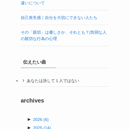
違いについて
自己喪失感｜自分を大切にできない人たち
その「親切」は優しさか、それとも？|気弱な人
の親切な行為の心理
伝えたい曲
あなたは決して１人ではない
archives
►
2026
(6)
►
2025
(14)