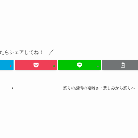
たらシェアしてね！
怒りの感情の複雑さ：悲しみから怒りへ