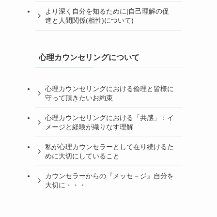
より深く自分を知るために|自己理解の促
進と人間関係(相性)について)
心理カウンセリングについて
心理カウンセリングにおける倫理と皆様に
守って頂きたいお約束
心理カウンセリングにおける「共感」：イ
メージと経験が織りなす理解
私が心理カウンセラーとして在り続けるた
めに大切にしていること
カウンセラーからの『メッセ－ジ』自分を
大切に・・・