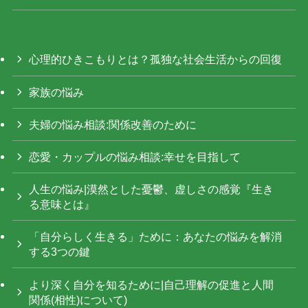
心理的ひきこもりとは？孤独な社会生活からの回復
家族の悩み
夫婦の悩み相談:関係改善のために
恋愛・カップルの悩み相談:幸せを目指して
人生の悩み|漠然とした憂鬱、虚しさの感覚『生き
る意味とは』
「自分らしく生きる」ために：あなたの悩みを解消
する3つの鍵
より深く自分を知るために|自己理解の促進と人間
関係(相性)について)